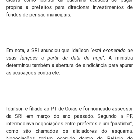
propina a prefeitos para direcionar investimentos de
fundos de pensão municipais.
Em nota, a SRI anunciou que Idaílson “
está exonerado de
suas funções a partir da data de hoje
“. A ministra
determinou também a abertura de sindicância para apurar
as acusações contra ele.
Idaílson é filiado ao PT de Goiás e foi nomeado assessor
da SRI em março do ano passado. Segundo a PF,
intermediava negociações entre prefeitos e um “pastinha”,
como são chamados os aliciadores do esquema.
Negociações teriam ocorrido dentro do Palácio do