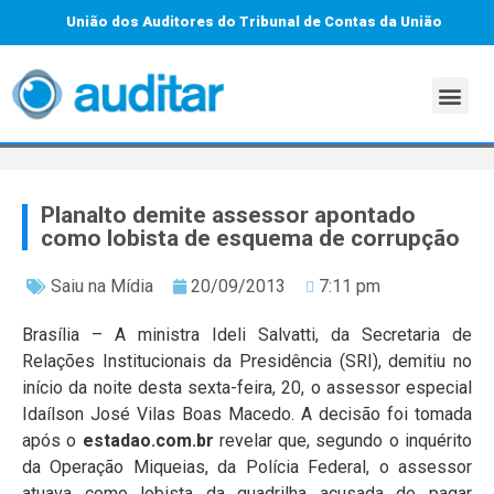
União dos Auditores do Tribunal de Contas da União
Planalto demite assessor apontado
como lobista de esquema de corrupção
Saiu na Mídia
20/09/2013
7:11 pm
Brasília – A ministra Ideli Salvatti, da Secretaria de
Relações Institucionais da Presidência (SRI), demitiu no
início da noite desta sexta-feira, 20, o assessor especial
Idaílson José Vilas Boas Macedo. A decisão foi tomada
após o
estadao.com.br
revelar que, segundo o inquérito
da Operação Miqueias, da Polícia Federal, o assessor
atuava como lobista da quadrilha acusada de pagar