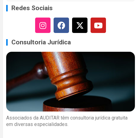
Redes Sociais
Consultoria Jurídica
Associados da AUDITAR têm consultoria jurídica gratuita
em diversas especialidades.