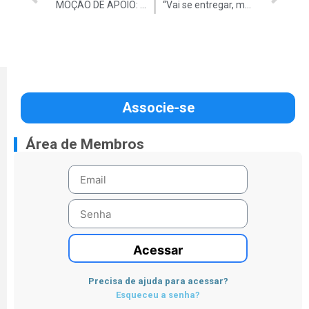
MOÇÃO DE APOIO: em defesa do Concurso Público
“Vai se entregar, mas não vai renunciar”. Renunciou.
Associe-se
Área de Membros
Acessar
Precisa de ajuda para acessar?
Esqueceu a senha?