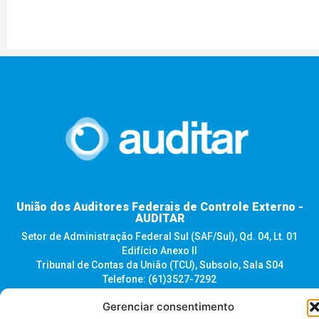
União dos Auditores Federais de Controle Externo -
AUDITAR
Setor de Administração Federal Sul (SAF/Sul), Qd. 04, Lt. 01
Edifício Anexo II
Tribunal de Contas da União (TCU), Subsolo, Sala S04
Telefone: (61)3527-7292
Gerenciar consentimento
Política de
Termos de uso