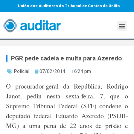
União dos Auditores do Tribunal de Contas da União
PGR pede cadeia e multa para Azeredo
Policial
07/02/2014
6:24 pm
O procurador-geral da República, Rodrigo
Janot, pediu nesta sexta-feira, 7, que o
Supremo Tribunal Federal (STF) condene o
deputado federal Eduardo Azeredo (PSDB-
MG) a uma pena de 22 anos de prisão e