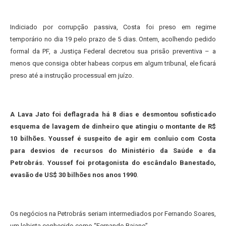
Indiciado por corrupção passiva, Costa foi preso em regime
temporário no dia 19 pelo prazo de 5 dias. Ontem, acolhendo pedido
formal da PF, a Justiça Federal decretou sua prisão preventiva – a
menos que consiga obter habeas corpus em algum tribunal, ele ficará
preso até a instrução processual em juízo.
A Lava Jato foi deflagrada há 8 dias e desmontou sofisticado
esquema de lavagem de dinheiro que atingiu o montante de R$
10 bilhões. Youssef é suspeito de agir em conluio com Costa
para desvios de recursos do Ministério da Saúde e da
Petrobrás. Youssef foi protagonista do escândalo Banestado,
evasão de US$ 30 bilhões nos anos 1990
.
Os negócios na Petrobrás seriam intermediados por Fernando Soares,
um lobista conhecido como “Fernando Baiano”.