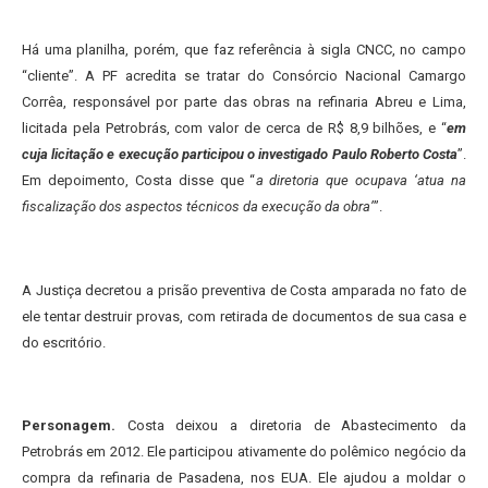
Há uma planilha, porém, que faz referência à sigla CNCC, no campo
“cliente”. A PF acredita se tratar do Consórcio Nacional Camargo
Corrêa, responsável por parte das obras na refinaria Abreu e Lima,
licitada pela Petrobrás, com valor de cerca de R$ 8,9 bilhões, e “
em
cuja licitação e execução participou o investigado Paulo Roberto Costa
”.
Em depoimento, Costa disse que “
a diretoria que ocupava ‘atua na
fiscalização dos aspectos técnicos da execução da obra’
”.
A Justiça decretou a prisão preventiva de Costa amparada no fato de
ele tentar destruir provas, com retirada de documentos de sua casa e
do escritório.
Personagem.
Costa deixou a diretoria de Abastecimento da
Petrobrás em 2012. Ele participou ativamente do polêmico negócio da
compra da refinaria de Pasadena, nos EUA. Ele ajudou a moldar o