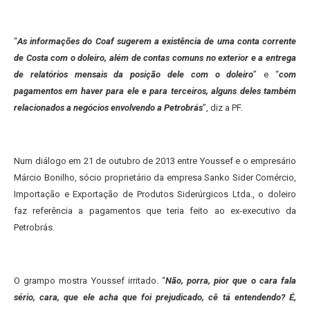
“
As informações do Coaf sugerem a existência de uma conta corrente
de Costa com o doleiro, além de contas comuns no exterior e a entrega
de relatórios mensais da posição dele com o doleiro
” e “
com
pagamentos em haver para ele e para terceiros, alguns deles também
relacionados a negócios envolvendo a Petrobrás
”, diz a PF.
Num diálogo em 21 de outubro de 2013 entre Youssef e o empresário
Márcio Bonilho, sócio proprietário da empresa Sanko Sider Comércio,
Importação e Exportação de Produtos Siderúrgicos Ltda., o doleiro
faz referência a pagamentos que teria feito ao ex-executivo da
Petrobrás.
O grampo mostra Youssef irritado. “
Não, porra, pior que o cara fala
sério, cara, que ele acha que foi prejudicado, cê tá entendendo? É,