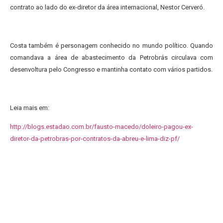
contrato ao lado do ex-diretor da área internacional, Nestor Cerveró.
Costa também é personagem conhecido no mundo político. Quando
comandava a área de abastecimento da Petrobrás circulava com
desenvoltura pelo Congresso e mantinha contato com vários partidos.
Leia mais em:
http://blogs.estadao.com.br/fausto-macedo/doleiro-pagou-ex-
diretor-da-petrobras-por-contratos-da-abreu-e-lima-diz-pf/