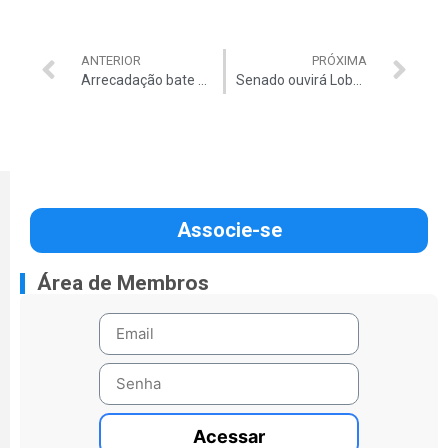
ANTERIOR
PRÓXIMA
Arrecadação bate novo recorde mensal
Senado ouvirá Lobão e Graça Foster
Associe-se
Área de Membros
Acessar