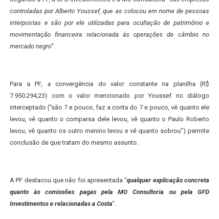
controladas por Alberto Youssef, que as colocou em nome de pessoas
interpostas e são por ele utilizadas para ocultação de patrimônio e
movimentação financeira relacionada às operações de câmbio no
mercado negro
”.
Para a PF, a convergência do valor constante na planilha (R$
7.950.294,23) com o valor mencionado por Youssef no diálogo
interceptado (“são 7 e pouco, faz a conta do 7 e pouco, vê quanto ele
levou, vê quanto o comparsa dele levou, vê quanto o Paulo Roberto
levou, vê quanto os outro menino levou e vê quanto sobrou”) permite
conclusão de que tratam do mesmo assunto.
A PF destacou que não foi apresentada “
qualquer explicação concreta
quanto às comissões pagas pela MO Consultoria ou pela GFD
Investimentos e relacionadas a Costa
”.