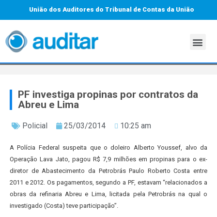
União dos Auditores do Tribunal de Contas da União
PF investiga propinas por contratos da
Abreu e Lima
Policial
25/03/2014
10:25 am
A Polícia Federal suspeita que o doleiro Alberto Youssef, alvo da
Operação Lava Jato, pagou R$ 7,9 milhões em propinas para o ex-
diretor de Abastecimento da Petrobrás Paulo Roberto Costa entre
2011 e 2012. Os pagamentos, segundo a PF, estavam “relacionados a
obras da refinaria Abreu e Lima, licitada pela Petrobrás na qual o
investigado (Costa) teve participação”.