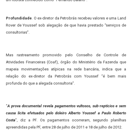
Profundidade
. O ex-diretor da Petrobrás recebeu valores e uma Land
Rover de Youssef sob alegação de que havia prestado “serviços de
consultorias”.
Mas rastreamento promovido pelo Conselho de Controle de
Atividades Financeiras (Coaf), órgão do Ministério da Fazenda que
mapeia movimentações atípicas na rede bancária, indica que a
relação do ex-diretor da Petrobrás com Youssef “é bem mais
profunda do que a alegada consultoria”.
“
A prova documental revela pagamentos vultosos, sub-reptícios e sem
causa lícita efetuados pelo doleiro Alberto Youssef a Paulo Roberto
Costa
”, diz a PF. Os pagamentos ocorreram, segundo planilhas
apreendidas pela PF, entre 28 de julho de 2011 e 18 de julho de 2012.