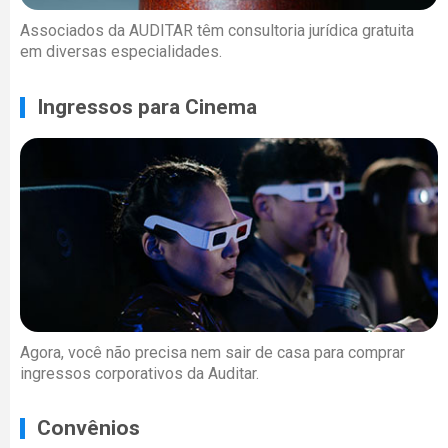
Associados da AUDITAR têm consultoria jurídica gratuita
em diversas especialidades.
Ingressos para Cinema
Agora, você não precisa nem sair de casa para comprar
ingressos corporativos da Auditar.
Convênios