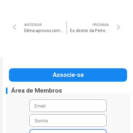
ANTERIOR
PRÓXIMA
Dilma aprovou compra similar a Pasadena
Ex-diretor da Petrobras ‘levou’ 7 milhões, diz doleiro
Associe-se
Área de Membros