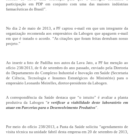
participação em PDP em conjunto com uma das maiores indústrias
farmacêuticas do Brasil”.
No dia 2 de maio de 2013, a PF captou e-mail em que um integrante da
organização recomenda aos empresários da Labogen que apaguem e-mail
em que é tratado o acordo. “As citações que foram feitas derrubam nosso
projeto.”
Ao inserir a foto de Padilha nos autos da Lava Jato, a PF faz menção ao
ofício 238/2013, de 6 de setembro do ano passado, enviado pela Diretoria
do Departamento do Complexo Industrial e Inovação em Saúde (Secretaria
de Ciência, Tecnologia e Insumos Estratégicos do Ministério) para o
empresário Leonardo Meirelles, diretor-presidente da Labogen.
A correspondência da Saúde destaca que “o intuito” é avaliar a planta
produtiva da Labogen “
e verificar a viabilidade deste laboratório em
atuar em Parcerias para o Desenvolvimento
Pro
dutivo
”.
Por meio do ofício 238/2013, a Pasta da Saúde solicita “agendamento de
visita técnica na unidade fabril desta empresa em 20 de setembro de 2013,