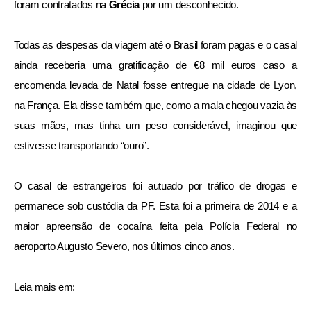
foram contratados na
Grécia
por um desconhecido.
Todas as despesas da viagem até o Brasil foram pagas e o casal
ainda receberia uma gratificação de €8 mil euros caso a
encomenda levada de Natal fosse entregue na cidade de Lyon,
na França. Ela disse também que, como a mala chegou vazia às
suas mãos, mas tinha um peso considerável, imaginou que
estivesse transportando “ouro”.
O casal de estrangeiros foi autuado por tráfico de drogas e
permanece sob custódia da PF. Esta foi a primeira de 2014 e a
maior apreensão de cocaína feita pela Polícia Federal no
aeroporto Augusto Severo, nos últimos cinco anos.
Leia mais em: