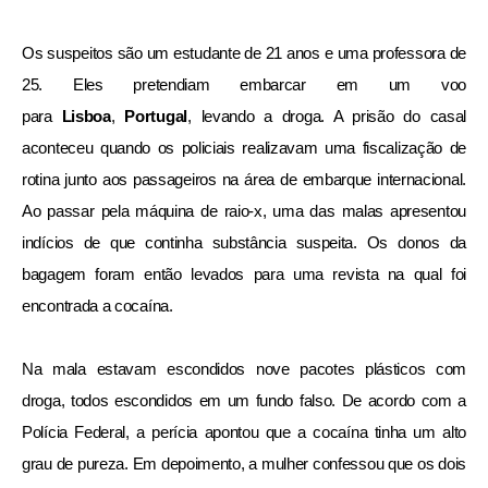
Os suspeitos são um estudante de 21 anos e uma professora de
25. Eles pretendiam embarcar em um voo
para
Lisboa
,
Portugal
, levando a droga. A prisão do casal
aconteceu quando os policiais realizavam uma fiscalização de
rotina junto aos passageiros na área de embarque internacional.
Ao passar pela máquina de raio-x, uma das malas apresentou
indícios de que continha substância suspeita. Os donos da
bagagem foram então levados para uma revista na qual foi
encontrada a cocaína.
Na mala estavam escondidos nove pacotes plásticos com
droga, todos escondidos em um fundo falso. De acordo com a
Polícia Federal, a perícia apontou que a cocaína tinha um alto
grau de pureza. Em depoimento, a mulher confessou que os dois