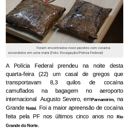
Foram encontrados nove pacotes com cocaína
escondidos em uma mala (Foto: Divulgação/Polícia Federal)
A Polícia Federal prendeu na noite desta
quarta-feira (22) um casal de gregos que
transportavam 8,3 quilos de cocaína
camuflados na bagagem no aeroporto
internacional Augusto Severo, em
, na
Parnamirim
Grande
. Foi a maior apreensão de cocaína
Natal
feita pela PF nos últimos cinco anos no
Rio
.
Grande do Norte