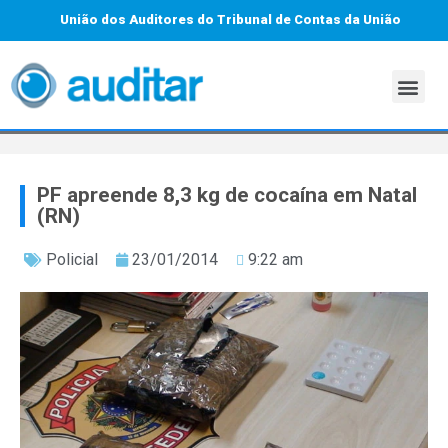
União dos Auditores do Tribunal de Contas da União
PF apreende 8,3 kg de cocaína em Natal
(RN)
Policial
23/01/2014
9:22 am