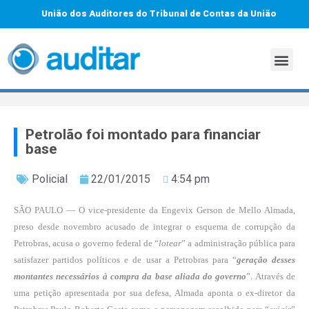
União dos Auditores do Tribunal de Contas da União
Petrolão foi montado para financiar
base
Policial
22/01/2015
4:54 pm
SÃO PAULO — O vice-presidente da Engevix Gerson de Mello Almada,
preso desde novembro acusado de integrar o esquema de corrupção da
Petrobras, acusa o governo federal de “
lotear
” a administração pública para
satisfazer partidos políticos e de usar a Petrobras para “
geração desses
montantes necessários à compra da base aliada do governo
”. Através de
uma petição apresentada por sua defesa, Almada aponta o ex-diretor da