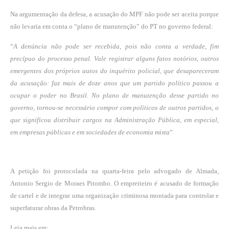
Na argumentação da defesa, a acusação do MPF não pode ser aceita porque
não levaria em conta o “plano de manutenção” do PT no governo federal:
“
A denúncia não pode ser recebida, pois não conta a verdade, fim
precípuo do processo penal. Vale registrar alguns fatos notórios, outros
emergentes dos próprios autos do inquérito policial, que desapareceram
da acusação: faz mais de doze anos que um partido político passou a
ocupar o poder no Brasil. No plano de manutenção desse partido no
governo, tornou-se necessário compor com políticos de outros partidos, o
que significou distribuir cargos na Administração Pública, em especial,
em empresas públicas e em sociedades de economia mista
”
A petição foi protocolada na quarta-feira pelo advogado de Almada,
Antonio Sergio de Moraes Pitombo. O empreiteiro é acusado de formação
de cartel e de integrar uma organização criminosa montada para controlar e
superfaturar obras da Petrobras.
Leia mais em: