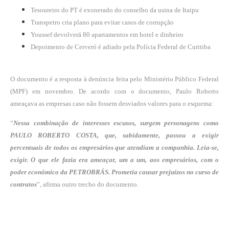
Tesoureiro do PT é exonerado do conselho da usina de Itaipu
Transpetro cria plano para evitar casos de corrupção
Youssef devolverá 80 apartamentos em hotel e dinheiro
Depoimento de Cerveró é adiado pela Polícia Federal de Curitiba
O documento é a resposta à denúncia feita pelo Ministério Público Federal
(MPF) em novembro. De acordo com o documento, Paulo Roberto
ameaçava as empresas caso não fossem desviados valores para o esquema:
“
Nessa combinação de interesses escusos, surgem personagens como
PAULO ROBERTO COSTA, que, sabidamente, passou a exigir
percentuais de todos os empresários que atendiam a companhia. Leia-se,
exigir. O que ele fazia era ameaçar, um a um, aos empresários, com o
poder econômico da PETROBRÁS. Prometia causar prejuízos no curso de
contratos
”, afirma outro trecho do documento.