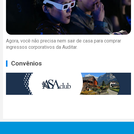
Agora, você não precisa nem sair de casa para comprar
ingressos corporativos da Auditar.
Convênios