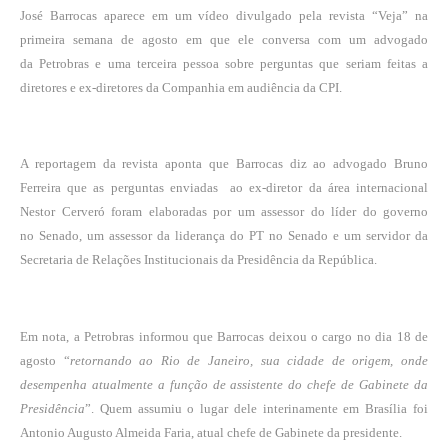
José Barrocas aparece em um vídeo divulgado pela revista “Veja” na
primeira semana de agosto em que ele conversa com um advogado
da
Petrobras
e uma terceira pessoa sobre perguntas que seriam feitas a
diretores e ex-diretores da Companhia em audiência da CPI.
A reportagem da revista aponta que Barrocas diz ao advogado Bruno
Ferreira que as perguntas enviadas ao ex-diretor da área internacional
Nestor Cerveró foram elaboradas por um assessor do líder do governo
no
Senado
, um assessor da liderança do
PT
no Senado e um servidor da
Secretaria de Relações Institucionais da Presidência da República.
Em nota, a Petrobras informou que Barrocas deixou o cargo no dia 18 de
agosto “
retornando ao Rio de Janeiro, sua cidade de origem, onde
desempenha atualmente a função de assistente do chefe de Gabinete da
Presidência
”. Quem assumiu o lugar dele interinamente em Brasília foi
Antonio Augusto Almeida Faria, atual chefe de Gabinete da presidente.