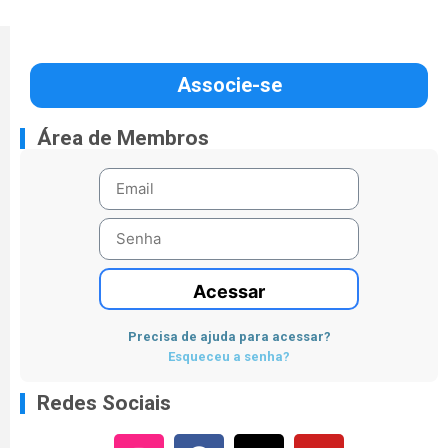
Associe-se
Área de Membros
Acessar
Precisa de ajuda para acessar?
Esqueceu a senha?
Redes Sociais