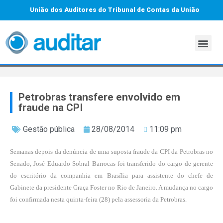
União dos Auditores do Tribunal de Contas da União
Petrobras transfere envolvido em
fraude na CPI
Gestão pública
28/08/2014
11:09 pm
Semanas depois da denúncia de uma suposta fraude da CPI da Petrobras no
Senado, José Eduardo Sobral Barrocas foi transferido do cargo de gerente
do escritório da companhia em Brasília para assistente do chefe de
Gabinete da presidente
Graça Foster
no
Rio de Janeiro
. A mudança no cargo
foi confirmada nesta quinta-feira (28) pela assessoria da Petrobras.