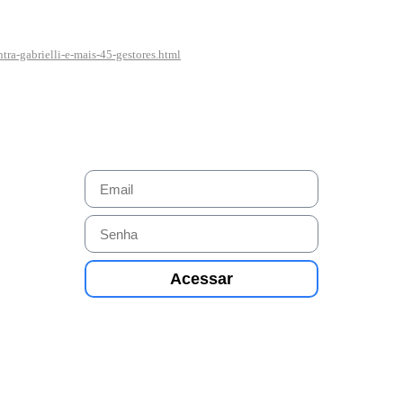
ra-gabrielli-e-mais-45-gestores.html
Acessar