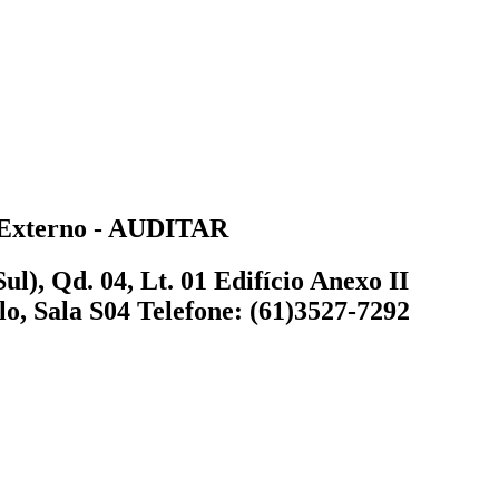
e Externo - AUDITAR
l), Qd. 04, Lt. 01 Edifício Anexo II
o, Sala S04 Telefone: (61)3527-7292