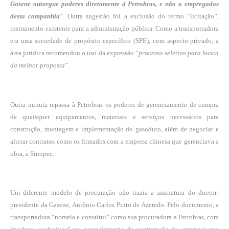
Gasene outorgue poderes diretamente à Petrobras, e não a empregados
desta companhia
”. Outra sugestão foi a exclusão do termo “licitação”,
instrumento existente para a administração pública. Como a transportadora
era uma sociedade de propósito específico (SPE), com aspecto privado, a
área jurídica recomendou o uso da expressão “
processo seletivo para busca
da melhor proposta
”.
Outra minuta repassa à Petrobras os poderes de gerenciamento de compra
de quaisquer equipamentos, materiais e serviços necessários para
construção, montagem e implementação do gasoduto, além de negociar e
alterar contratos como os firmados com a empresa chinesa que gerenciava a
obra, a Sinopec.
Um diferente modelo de procuração não trazia a assinatura do diretor-
presidente da Gasene, Antônio Carlos Pinto de Azeredo. Pelo documento, a
transportadora “nomeia e constitui” como sua procuradora a Petrobras, com