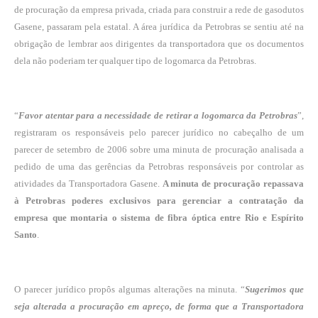
de procuração da empresa privada, criada para construir a rede de gasodutos
Gasene, passaram pela estatal. A área jurídica da Petrobras se sentiu até na
obrigação de lembrar aos dirigentes da transportadora que os documentos
dela não poderiam ter qualquer tipo de logomarca da Petrobras.
“
Favor atentar para a necessidade de retirar a logomarca da Petrobras
”,
registraram os responsáveis pelo parecer jurídico no cabeçalho de um
parecer de setembro de 2006 sobre uma minuta de procuração analisada a
pedido de uma das gerências da Petrobras responsáveis por controlar as
atividades da Transportadora Gasene.
A minuta de procuração repassava
à Petrobras poderes exclusivos para gerenciar a contratação da
empresa que montaria o sistema de fibra óptica entre Rio e Espírito
Santo
.
O parecer jurídico propôs algumas alterações na minuta. “
Sugerimos que
seja alterada a procuração em apreço, de forma que a Transportadora