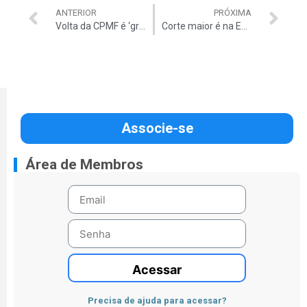
ANTERIOR
PRÓXIMA
Volta da CPMF é ‘gravíssimo retrocesso’
Corte maior é na Educação
Associe-se
Área de Membros
Acessar
Precisa de ajuda para acessar?