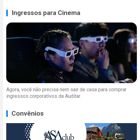
Ingressos para Cinema
Agora, você não precisa nem sair de casa para comprar
ingressos corporativos da Auditar.
Convênios