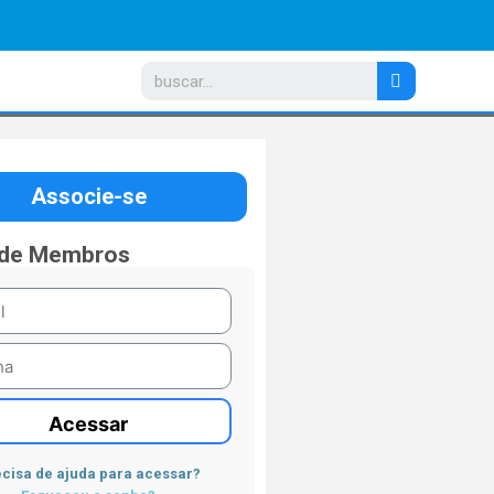
Associe-se
 de Membros
Acessar
cisa de ajuda para acessar?