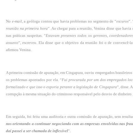
No
e-mail
, a geóloga contou que havia problemas no segmento de “
escuros
“. 
reunião na primeira hora
“. Ao chegar para a reunião, Venina disse que havia
nas práticas suspeitas. “
Estavam presentes todos os gerentes, coordenadore
assunto
“, escreveu. Ela disse que o objetivo da reunião foi o de convencê-la
afirmou Venina.
A primeira comissão de apuração, em Cingapura, ouviu empregados brasileiros e
os problemas apontados por ela. “
Fui procurada por um dos empregados loca
formalizado e que isso o exporia perante a legislação de Cingapura
“, disse.
corrupção à mesma situação do criminoso responsável pelo desvio de dinheiro.
Em seguida, foi feita uma auditoria e outra comissão de apuração, sem resulta
nos orientando a continuar negociando com as empresas envolvidas nas fraud
daí passei a ser chamada de inflexível
“.