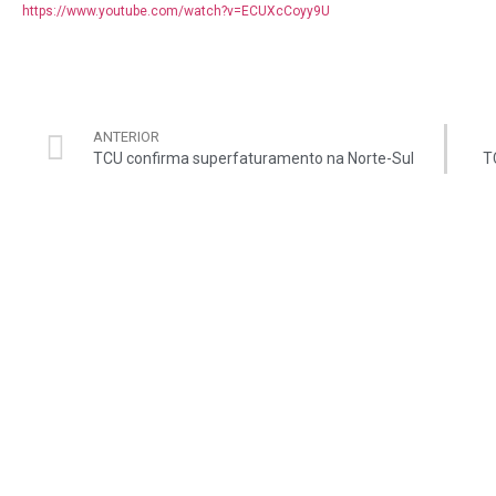
https://www.youtube.com/watch?v=ECUXcCoyy9U
ANTERIOR
TCU confirma superfaturamento na Norte-Sul
T