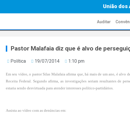
União dos 
Auditar
Convên
Pastor Malafaia diz que é alvo de persegui
Política
19/07/2014
1:10 pm
Em seu vídeo, o pastor Silas Malafaia afirma que, há mais de um ano, é alvo 
Receita Federal. Segundo afirma, as investigações seriam resultantes de pers
estaria sendo desvirtuada para atender interesses político-partidários.
Assista ao vídeo com as denúncias em: