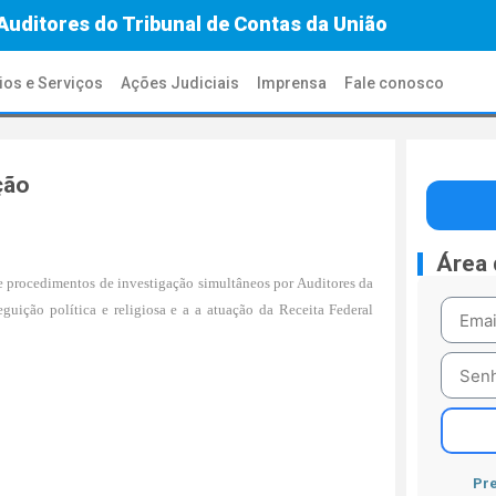
Auditores do Tribunal de Contas da União
ios e Serviços
Ações Judiciais
Imprensa
Fale conosco
ção
Área
de procedimentos de investigação simultâneos por Auditores da
eguição política e religiosa e a a atuação da Receita Federal
Pre