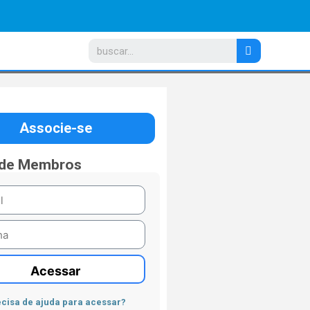
Associe-se
 de Membros
Acessar
cisa de ajuda para acessar?