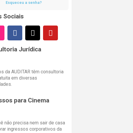
Esqueceu a senha?
 Sociais
ltoria Jurídica
s da AUDITAR têm consultoria
ratuita em diversas
dades.
ssos para Cinema
cê não precisa nem sair de casa
rar ingressos corporativos da