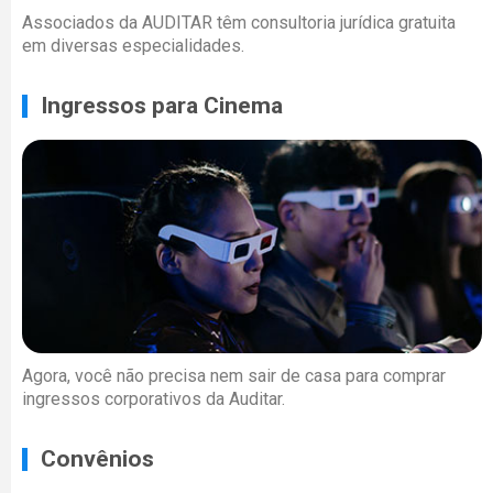
Associados da AUDITAR têm consultoria jurídica gratuita
em diversas especialidades.
Ingressos para Cinema
Agora, você não precisa nem sair de casa para comprar
ingressos corporativos da Auditar.
Convênios