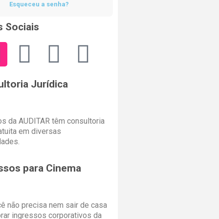
Esqueceu a senha?
 Sociais
ltoria Jurídica
s da AUDITAR têm consultoria
ratuita em diversas
dades.
ssos para Cinema
cê não precisa nem sair de casa
rar ingressos corporativos da