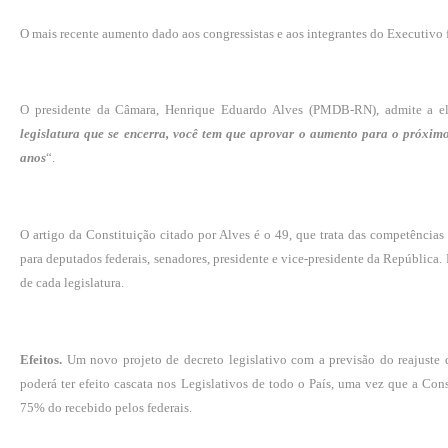
O mais recente aumento dado aos congressistas e aos integrantes do Executivo
O presidente da Câmara, Henrique Eduardo Alves (PMDB-RN), admite a el
legislatura que se encerra, você tem que aprovar o aumento para o próximo
anos
“.
O artigo da Constituição citado por Alves é o 49, que trata das competências
para deputados federais, senadores, presidente e vice-presidente da República. 
de cada legislatura.
Efeitos.
Um novo projeto de decreto legislativo com a previsão do reajuste 
poderá ter efeito cascata nos Legislativos de todo o País, uma vez que a Con
75% do recebido pelos federais.