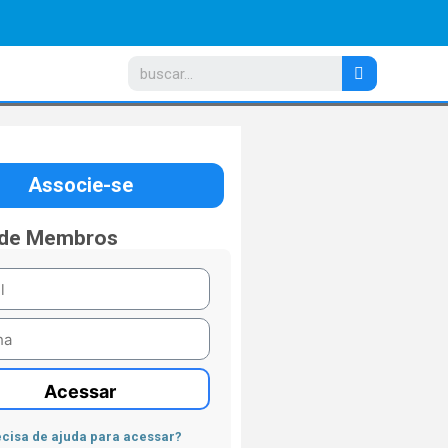
Associe-se
 de Membros
Acessar
cisa de ajuda para acessar?