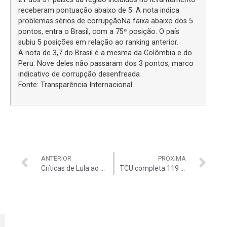
receberam pontuação abaixo de 5. A nota indica
problemas sérios de corrupçãoNa faixa abaixo dos 5
pontos, entra o Brasil, com a 75ª posição. O país
subiu 5 posições em relação ao ranking anterior.
A nota de 3,7 do Brasil é a mesma da Colômbia e do
Peru. Nove deles não passaram dos 3 pontos, marco
indicativo de corrupção desenfreada
Fonte: Transparência Internacional
ANTERIOR
PRÓXIMA
Críticas de Lula ao TCU têm motivação política, diz diretor da Transparência Brasil
TCU completa 119 anos sob fogo cruzado