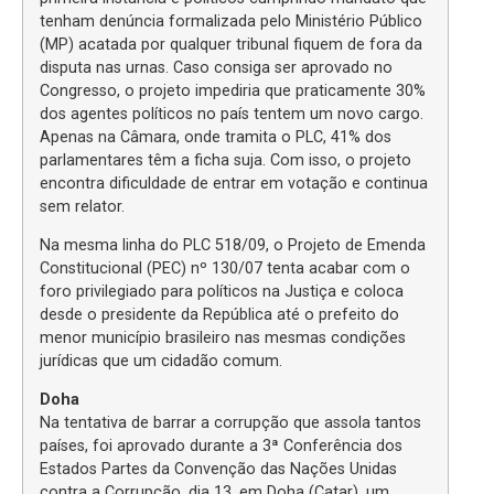
tenham denúncia formalizada pelo Ministério Público
(MP) acatada por qualquer tribunal fiquem de fora da
disputa nas urnas. Caso consiga ser aprovado no
Congresso, o projeto impediria que praticamente 30%
dos agentes políticos no país tentem um novo cargo.
Apenas na Câmara, onde tramita o PLC, 41% dos
parlamentares têm a ficha suja. Com isso, o projeto
encontra dificuldade de entrar em votação e continua
sem relator.
Na mesma linha do PLC 518/09, o Projeto de Emenda
Constitucional (PEC) nº 130/07 tenta acabar com o
foro privilegiado para políticos na Justiça e coloca
desde o presidente da República até o prefeito do
menor município brasileiro nas mesmas condições
jurídicas que um cidadão comum.
Doha
Na tentativa de barrar a corrupção que assola tantos
países, foi aprovado durante a 3ª Conferência dos
Estados Partes da Convenção das Nações Unidas
contra a Corrupção, dia 13, em Doha (Catar), um