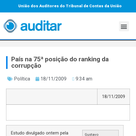
União dos Auditores do Tribunal de Contas da União
País na 75ª posição do ranking da
corrupção
Política
18/11/2009
9:34 am
18/11/2009
Estudo divulgado ontem pela
Gustavo