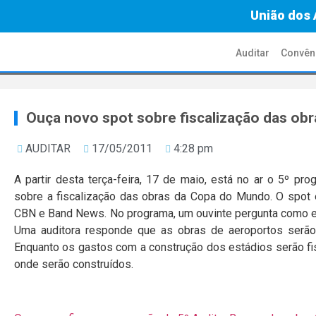
União dos 
Auditar
Convên
Ouça novo spot sobre fiscalização das ob
AUDITAR
17/05/2011
4:28 pm
A partir desta terça-feira, 17 de maio, está no ar o 5º p
sobre a fiscalização das obras da Copa do Mundo. O spot é
CBN e Band News. No programa, um ouvinte pergunta como es
Uma auditora responde que as obras de aeroportos serão 
Enquanto os gastos com a construção dos estádios serão fi
onde serão construídos.