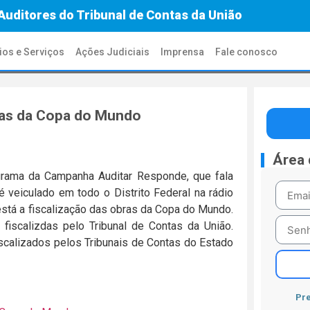
Auditores do Tribunal de Contas da União
ios e Serviços
Ações Judiciais
Imprensa
Fale conosco
ras da Copa do Mundo
Área
rograma da Campanha Auditar Responde, que fala
 veiculado em todo o Distrito Federal na rádio
tá a fiscalização das obras da Copa do Mundo.
fiscalizdas pelo Tribunal de Contas da União.
scalizados pelos Tribunais de Contas do Estado
Pre