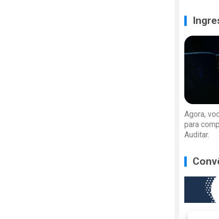
Ingre
Agora, vo
para comp
Auditar.
Conv