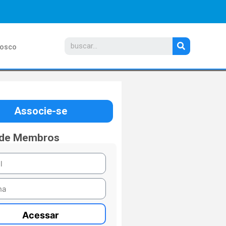
nosco
Associe-se
 de Membros
Acessar