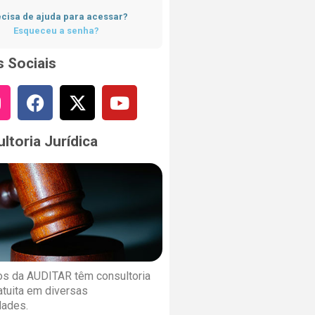
cisa de ajuda para acessar?
Esqueceu a senha?
 Sociais
ltoria Jurídica
s da AUDITAR têm consultoria
ratuita em diversas
dades.