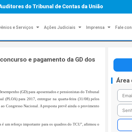
Auditores do Tribunal de Contas da União
ênios e Serviços
Ações Judiciais
Imprensa
Fale co
 concurso e pagamento da GD dos
Área
e Desempenho (GD) para aposentados e pensionistas do Tribunal
al (PLOA) para 2017, entregue na quarta-feira (31/08) pelos
, ao Congresso Nacional. A proposta prevê ainda o provimento
as é um reforço importante para os quadros do TCU”, afirmou o