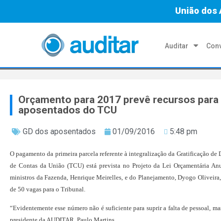
União dos 
Auditar
Conv
Orçamento para 2017 prevê recursos para
aposentados do TCU
GD dos aposentados
01/09/2016
5:48 pm
O pagamento da primeira parcela referente à integralização da Gratificação d
de Contas da União (TCU) está prevista no Projeto da Lei Orçamentária Anu
ministros da Fazenda, Henrique Meirelles, e do Planejamento, Dyogo Oliveira
de 50 vagas para o Tribunal.
“Evidentemente esse número não é suficiente para suprir a falta de pessoal, m
presidente da AUDITAR, Paulo Martins.