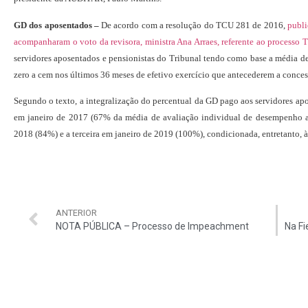
GD dos aposentados –
De acordo com a resolução do TCU 281 de 2016,
publi
acompanharam o voto da revisora, ministra Ana Arraes, referente ao processo
servidores aposentados e pensionistas do Tribunal tendo como base a média d
zero a cem nos últimos 36 meses de efetivo exercício que antecederem a conces
Segundo o texto, a integralização do percentual da GD pago aos servidores apo
em janeiro de 2017 (67% da média de avaliação individual de desempenho ap
2018 (84%) e a terceira em janeiro de 2019 (100%), condicionada, entretanto, 
ANTERIOR
NOTA PÚBLICA – Processo de Impeachment