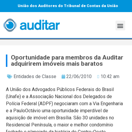
União dos Auditores do Tribunal de Contas da União
Oportunidade para membros da Auditar
adquirirem imóveis mais baratos
Entidades de Classe
22/06/2010
10:42 am
A União dos Advogados Públicos Federais do Brasil
(Unafe) e a Associação Nacional dos Delegados de
Polícia Federal (ADPF) negociaram com a Via Engenharia
e a PauloOctávio uma oportunidade imperdível de
aquisição de imóvel em Brasília. São 30 unidades no
Residencial Península, o maior e melhor condomínio
fechado e planejado da história do Centro-Oeste.