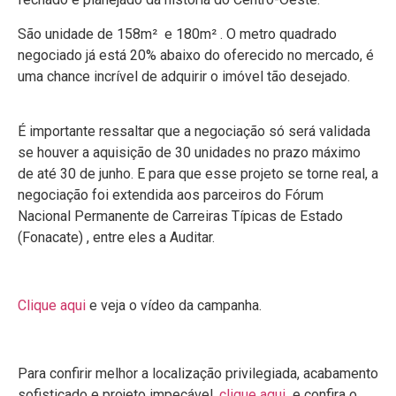
São unidade de 158m² e 180m² . O metro quadrado
negociado já está 20% abaixo do oferecido no mercado, é
uma chance incrível de adquirir o imóvel tão desejado.
É importante ressaltar que a negociação só será validada
se houver a aquisição de 30 unidades no prazo máximo
de até 30 de junho. E para que esse projeto se torne real, a
negociação foi extendida aos parceiros do Fórum
Nacional Permanente de Carreiras Típicas de Estado
(Fonacate) , entre eles a Auditar.
Clique aqui
e veja o vídeo da campanha.
Para confirir melhor a localização privilegiada, acabamento
sofisticado e projeto impecável,
clique aqui
e confira o