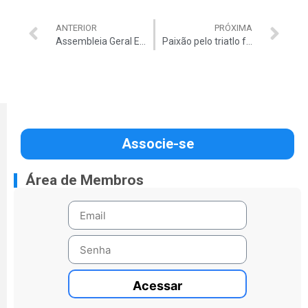
ANTERIOR
PRÓXIMA
Assembleia Geral Extraordinária – Acórdão 217
Paixão pelo triatlo faz auditor sonhar em representar o Brasil no campeonato mundial
Associe-se
Área de Membros
Acessar