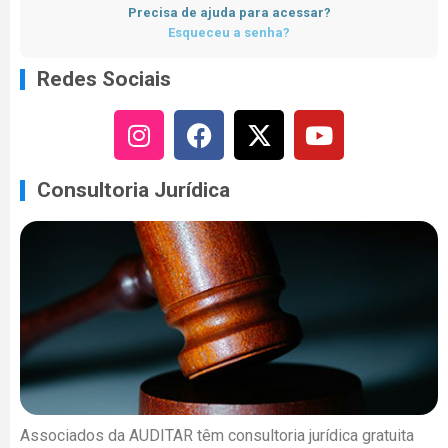
Precisa de ajuda para acessar?
Esqueceu a senha?
Redes Sociais
Consultoria Jurídica
Associados da AUDITAR têm consultoria jurídica gratuita