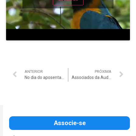
ANTERIOR
PRÓXIMA
No dia do aposentado, Auditor do TCU Alexandre Walraven conta trajetória e fala sobre sua decisão pela aposentadoria
Associados da Auditar têm desconto de R$ 30 em vale presente do Camarada Camarão
Associe-se