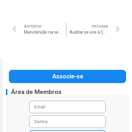
ANTERIOR
PRÓXIMA
Manutenção na sede da Auditar em andamento e colaboradores seguem trabalhando remotamente
Auditar se une à Campanha de Solidariedade pelas vítimas das enchentes no Rio Grande do Sul
Associe-se
Área de Membros