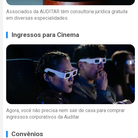
Associados da AUDITAR têm consultoria jurídica gratuita
em diversas especialidades.
Ingressos para Cinema
Agora, você não precisa nem sair de casa para comprar
ingressos corporativos da Auditar.
Convênios