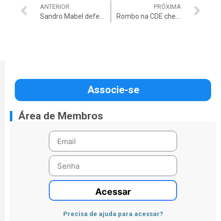
ANTERIOR
PRÓXIMA
Sandro Mabel defende rompimento com o PT
Rombo na CDE chega a R$ 6,8 bilhões
Associe-se
Área de Membros
Acessar
Precisa de ajuda para acessar?