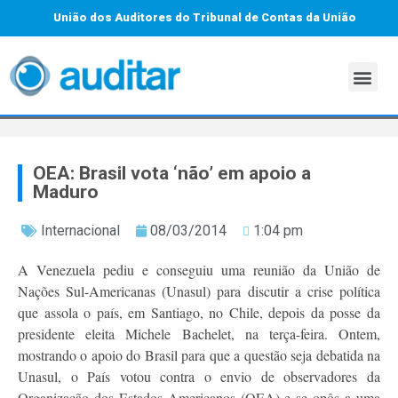
União dos Auditores do Tribunal de Contas da União
OEA: Brasil vota ‘não’ em apoio a
Maduro
Internacional
08/03/2014
1:04 pm
A Venezuela pediu e conseguiu uma reunião da União de
Nações Sul-Americanas (Unasul) para discutir a crise política
que assola o país, em Santiago, no Chile, depois da posse da
presidente eleita Michele Bachelet, na terça-feira. Ontem,
mostrando o apoio do Brasil para que a questão seja debatida na
Unasul, o País votou contra o envio de observadores da
Organização dos Estados Americanos (OEA) e se opôs a uma