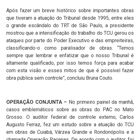
Após fazer um breve histórico sobre importantes obras
que tiveram a atuação do Tribunal desde 1995, entre eles
o grande escândalo do TRT de São Paulo, a presidente
mostrou que a intensificação do trabalho do TCU gerou os
ataques por parte do Poder Executivo e das empreiteiras,
classificando-o como paralisador de obras. “Temos
sempre que lembrar e enfatizar que o nosso Tribunal é
altamente qualificado, por isso temos força para acabar
com esta visão e esses mitos de que é possível fazer
obra pública sem controle”, concluiu Bruna Couto.
OPERAÇÃO CONJUNTA –
No primeiro painel da manhã,
casos emblemáticos sobre as obras do PAC no Mato
Grosso. O auditor federal de controle externo, Carlos
Augusto Ferraz, fez um estudo sobre a atuação do TCU
em obras de Cuiabá, Várzea Grande e Rondonópolis e a
chamada Operação Pacenas. De acordo com o auditor, foi