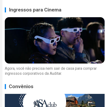
Ingressos para Cinema
Agora, você não precisa nem sair de casa para comprar
ingressos corporativos da Auditar.
Convênios