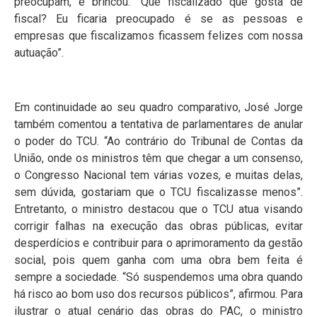
preocupam, e brincou: “Que fiscalizado que gosta de
fiscal? Eu ficaria preocupado é se as pessoas e
empresas que fiscalizamos ficassem felizes com nossa
autuação”.
Em continuidade ao seu quadro comparativo, José Jorge
também comentou a tentativa de parlamentares de anular
o poder do TCU. “Ao contrário do Tribunal de Contas da
União, onde os ministros têm que chegar a um consenso,
o Congresso Nacional tem várias vozes, e muitas delas,
sem dúvida, gostariam que o TCU fiscalizasse menos”.
Entretanto, o ministro destacou que o TCU atua visando
corrigir falhas na execução das obras públicas, evitar
desperdícios e contribuir para o aprimoramento da gestão
social, pois quem ganha com uma obra bem feita é
sempre a sociedade. “Só suspendemos uma obra quando
há risco ao bom uso dos recursos públicos”, afirmou. Para
ilustrar o atual cenário das obras do PAC, o ministro