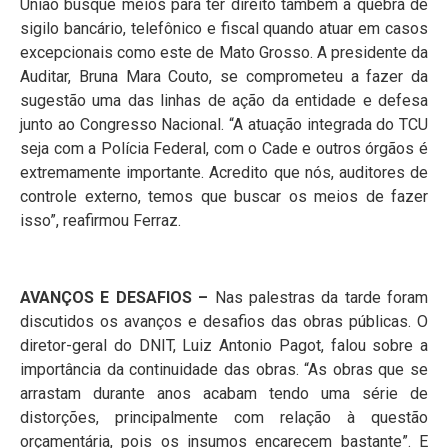
União busque meios para ter direito também à quebra de
sigilo bancário, telefônico e fiscal quando atuar em casos
excepcionais como este de Mato Grosso. A presidente da
Auditar, Bruna Mara Couto, se comprometeu a fazer da
sugestão uma das linhas de ação da entidade e defesa
junto ao Congresso Nacional. “A atuação integrada do TCU
seja com a Polícia Federal, com o Cade e outros órgãos é
extremamente importante. Acredito que nós, auditores de
controle externo, temos que buscar os meios de fazer
isso”, reafirmou Ferraz.
AVANÇOS E DESAFIOS –
Nas palestras da tarde foram
discutidos os avanços e desafios das obras públicas. O
diretor-geral do DNIT, Luiz Antonio Pagot, falou sobre a
importância da continuidade das obras. “As obras que se
arrastam durante anos acabam tendo uma série de
distorções, principalmente com relação à questão
orçamentária, pois os insumos encarecem bastante”. E