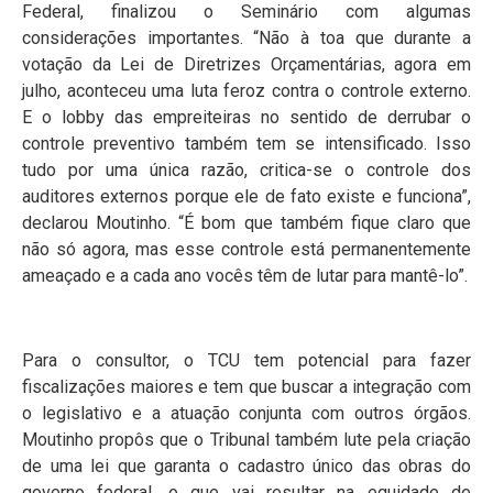
Federal, finalizou o Seminário com algumas
considerações importantes. “Não à toa que durante a
votação da Lei de Diretrizes Orçamentárias, agora em
julho, aconteceu uma luta feroz contra o controle externo.
E o lobby das empreiteiras no sentido de derrubar o
controle preventivo também tem se intensificado. Isso
tudo por uma única razão, critica-se o controle dos
auditores externos porque ele de fato existe e funciona”,
declarou Moutinho. “É bom que também fique claro que
não só agora, mas esse controle está permanentemente
ameaçado e a cada ano vocês têm de lutar para mantê-lo”.
Para o consultor, o TCU tem potencial para fazer
fiscalizações maiores e tem que buscar a integração com
o legislativo e a atuação conjunta com outros órgãos.
Moutinho propôs que o Tribunal também lute pela criação
de uma lei que garanta o cadastro único das obras do
governo federal, o que vai resultar na equidade de