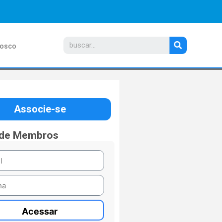
nosco
Associe-se
 de Membros
Acessar