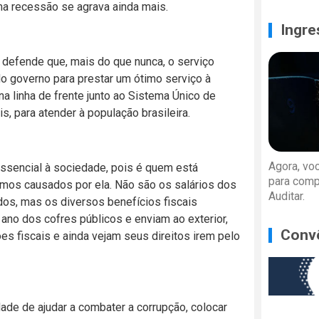
ma recessão se agrava ainda mais.
Ingre
) defende que, mais do que nunca, o serviço
do governo para prestar um ótimo serviço à
na linha de frente junto ao Sistema Único de
s, para atender à população brasileira.
Agora, vo
essencial à sociedade, pois é quem está
para comp
mos causados por ela. Não são os salários dos
Auditar.
dos, mas os diversos benefícios fiscais
ano dos cofres públicos e enviam ao exterior,
Conv
 fiscais e ainda vejam seus direitos irem pelo
ade de ajudar a combater a corrupção, colocar