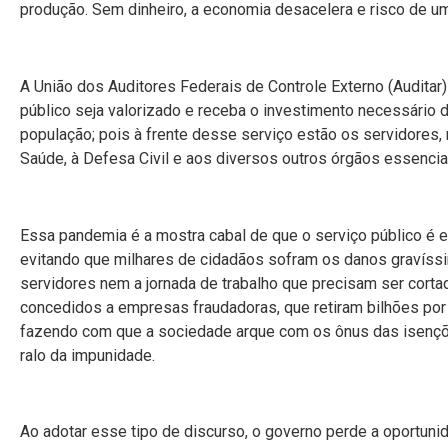
produção. Sem dinheiro, a economia desacelera e risco de u
A União dos Auditores Federais de Controle Externo (Auditar
público seja valorizado e receba o investimento necessário 
população; pois à frente desse serviço estão os servidores, 
Saúde, à Defesa Civil e aos diversos outros órgãos essenciai
Essa pandemia é a mostra cabal de que o serviço público é 
evitando que milhares de cidadãos sofram os danos gravíssi
servidores nem a jornada de trabalho que precisam ser corta
concedidos a empresas fraudadoras, que retiram bilhões por 
fazendo com que a sociedade arque com os ônus das isenções
ralo da impunidade.
Ao adotar esse tipo de discurso, o governo perde a oportunid