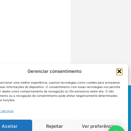
Gerenciar consentimento
porcionar uma melhor experiência, usamos tecnologias como cookies para armazenar
ssar informações do dispositivo. O consentimento com essas tecnologias nos permite
r dados como comportamento da navegação ou IDs exclusivos neste site. O não
mento ou a revogação do consentimento pode afetar negativamente determinados
 e funções.
r serviços
Aceitar
Rejeitar
Ver preferências