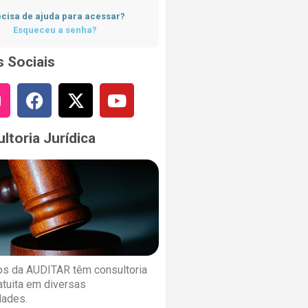
cisa de ajuda para acessar?
Esqueceu a senha?
 Sociais
ltoria Jurídica
s da AUDITAR têm consultoria
ratuita em diversas
dades.