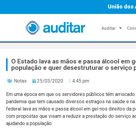
União dos 
Auditar
Conv
O Estado lava as mãos e passa álcool em ge
população e quer desestruturar o serviço 
Notas
25/03/2020
4:45 pm
Em uma época em que os servidores públicos têm arriscado a
pandemia que tem causado diversos estragos na saúde e na
federal lava as mãos e passa álcool em gel nos direitos da p
com propostas que visam a reduzir a prestação do serviço a
ajudando a população.