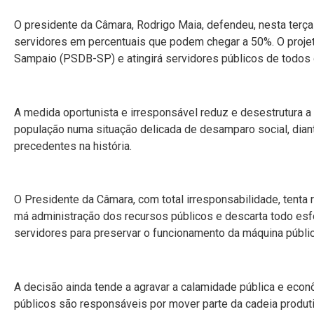
O presidente da Câmara, Rodrigo Maia, defendeu, nesta terça-
servidores em percentuais que podem chegar a 50%. O projeto
Sampaio (PSDB-SP) e atingirá servidores públicos de todos 
A medida oportunista e irresponsável reduz e desestrutura a
população numa situação delicada de desamparo social, dia
precedentes na história.
O Presidente da Câmara, com total irresponsabilidade, tenta 
má administração dos recursos públicos e descarta todo es
servidores para preservar o funcionamento da máquina públ
A decisão ainda tende a agravar a calamidade pública e eco
públicos são responsáveis por mover parte da cadeia produtiv