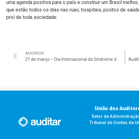
uma agenda positiva para o país e construir um Brasil melhor
que estão todos os dias nas ruas, hospitais, postos de saúd
prol de toda sociedade.
ANTERIOR
21 de março – Dia Internacional da Síndrome de Down
União dos Auditor
Setor de Administração F
Tribunal de Contas da U