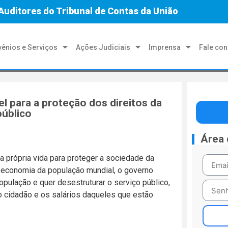
Auditores do Tribunal de Contas da União
ênios e Serviços
Ações Judiciais
Imprensa
Fale co
l para a proteção dos direitos da
público
Área
 própria vida para proteger a sociedade da
 economia da população mundial, o governo
opulação e quer desestruturar o serviço público,
o cidadão e os salários daqueles que estão