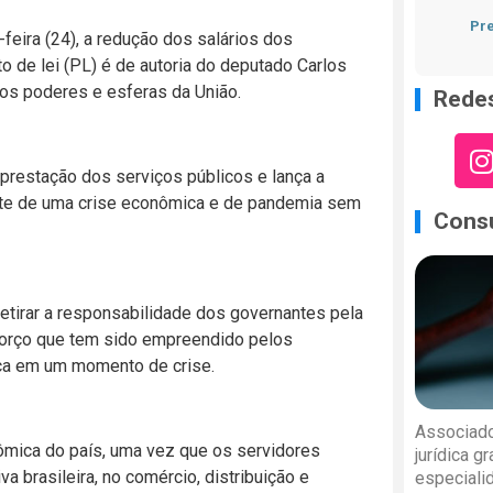
Pre
feira (24), a redução dos salários dos
 de lei (PL) é de autoria do deputado Carlos
os poderes e esferas da União.
Redes
 prestação dos serviços públicos e lança a
nte de uma crise econômica e de pandemia sem
Consu
retirar a responsabilidade dos governantes pela
forço que tem sido empreendido pelos
ica em um momento de crise.
Associado
nômica do país, uma vez que os servidores
jurídica g
a brasileira, no comércio, distribuição e
especiali