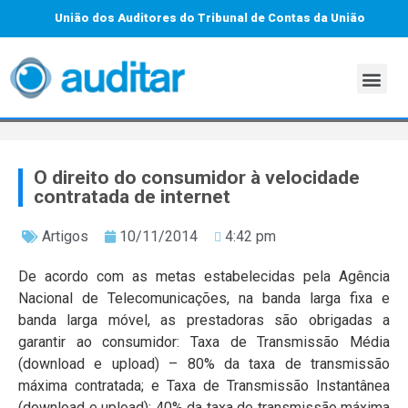
União dos Auditores do Tribunal de Contas da União
O direito do consumidor à velocidade
contratada de internet
Artigos
10/11/2014
4:42 pm
De acordo com as metas estabelecidas pela Agência
Nacional de Telecomunicações, na banda larga fixa e
banda larga móvel, as prestadoras são obrigadas a
garantir ao consumidor: Taxa de Transmissão Média
(download e upload) – 80% da taxa de transmissão
máxima contratada; e Taxa de Transmissão Instantânea
(download e upload): 40% da taxa de transmissão máxima