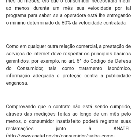
mês ou meses, eis que o consumidor necessitará medir
ao menos durante um mês sua velocidade por tal
programa para saber se a operadora está lhe entregando
o mínimo determinado de 80% da velocidade contratada.
Como em qualquer outra relação comercial, a prestação de
serviços de internet deve respeitar os princípios básicos
garantidos, por exemplo, no art. 6º do Código de Defesa
do Consumidor, tais como tratamento isonômico,
informação adequada e proteção contra a publicidade
enganosa.
Comprovando que o contrato não está sendo cumprido,
através das medições feitas ao longo de um mês pelo
menos, o consumidor insatisfeito poderá registrar suas
reclamações junto à ANATEL
(http://www.anatel.gov.br/consumidor/saiba-como-