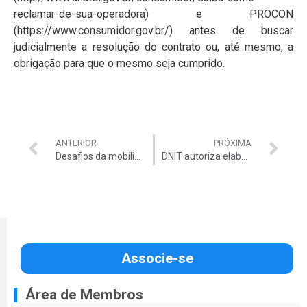
reclamar-de-sua-operadora) e PROCON
(https://www.consumidor.gov.br/) antes de buscar
judicialmente a resolução do contrato ou, até mesmo, a
obrigação para que o mesmo seja cumprido.
ANTERIOR
PRÓXIMA
Desafios da mobilidade corporativa: por onde começar?
DNIT autoriza elaboração do projeto do primeiro acesso por terra ao Acre
Associe-se
Área de Membros