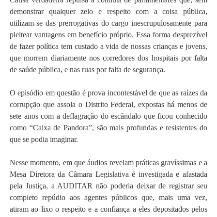
demonstrar qualquer zelo e respeito com a coisa pública,
utilizam-se das prerrogativas do cargo inescrupulosamente para
pleitear vantagens em benefício próprio. Essa forma desprezível
de fazer política tem custado a vida de nossas crianças e jovens,
que morrem diariamente nos corredores dos hospitais por falta
de saúde pública, e nas ruas por falta de segurança.
O episódio em questão é prova incontestável de que as raízes da
corrupção que assola o Distrito Federal, expostas há menos de
sete anos com a deflagração do escândalo que ficou conhecido
como “Caixa de Pandora”, são mais profundas e resistentes do
que se podia imaginar.
Nesse momento, em que áudios revelam práticas gravíssimas e a
Mesa Diretora da Câmara Legislativa é investigada e afastada
pela Justiça, a AUDITAR não poderia deixar de registrar seu
completo repúdio aos agentes públicos que, mais uma vez,
atiram ao lixo o respeito e a confiança a eles depositados pelos