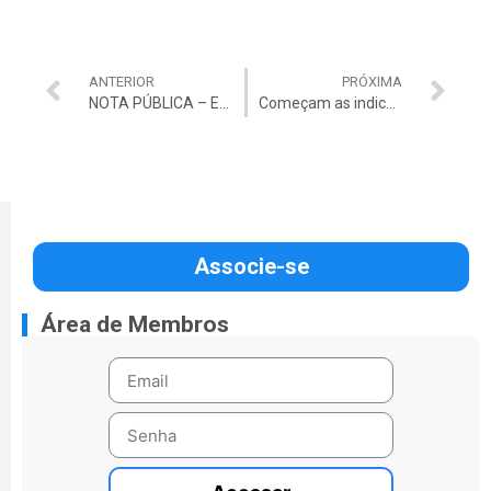
ANTERIOR
PRÓXIMA
NOTA PÚBLICA – Em defesa das competências dos Tribunais de Contas
Começam as indicações de candidatos para o Prêmio Alfredo Valladão
Associe-se
Área de Membros