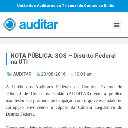
União dos Auditores do Tribunal de Contas da União
NOTA PÚBLICA: SOS – Distrito Federal
na UTI
AUDITAR
23/08/2016
10:01 am
A União dos Auditores Federais de Controle Externo do
Tribunal de Contas da União (AUDITAR) vem a público
manifestar sua profunda preocupação com o grave escândalo de
corrupção envolvendo a cúpula da Câmara Legislativa do
Distrito Federal.
Causa verdadeira repulsa a conduta de parlamentares que, sem