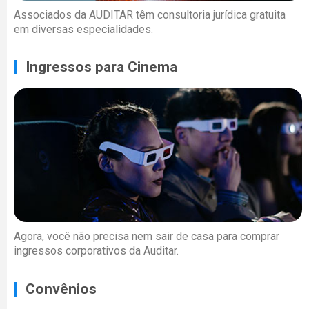
Associados da AUDITAR têm consultoria jurídica gratuita
em diversas especialidades.
Ingressos para Cinema
Agora, você não precisa nem sair de casa para comprar
ingressos corporativos da Auditar.
Convênios