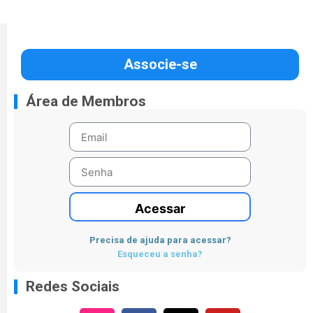
Associe-se
Área de Membros
Acessar
Precisa de ajuda para acessar?
Esqueceu a senha?
Redes Sociais