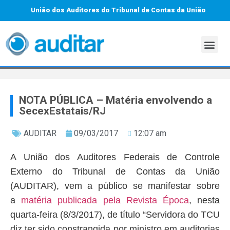
União dos Auditores do Tribunal de Contas da União
NOTA PÚBLICA – Matéria envolvendo a
SecexEstatais/RJ
AUDITAR
09/03/2017
12:07 am
A União dos Auditores Federais de Controle
Externo do Tribunal de Contas da União
(AUDITAR), vem a público se manifestar sobre
a
matéria publicada pela Revista Época
, nesta
quarta-feira (8/3/2017), de título “Servidora do TCU
diz ter sido constrangida por ministro em auditorias