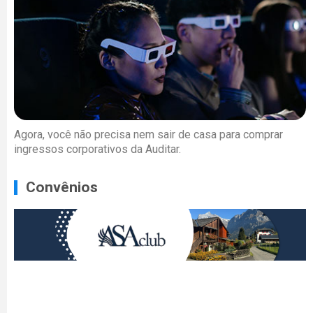
Agora, você não precisa nem sair de casa para comprar
ingressos corporativos da Auditar.
Convênios