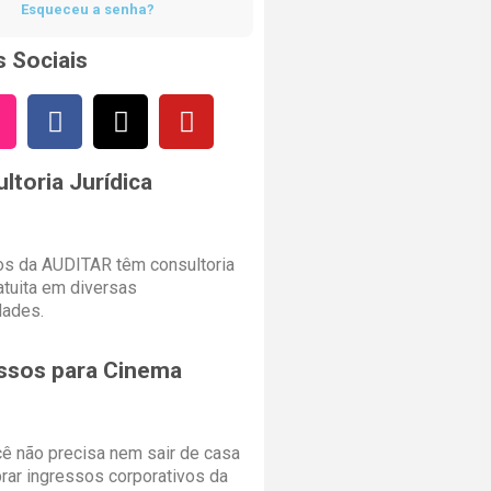
Esqueceu a senha?
 Sociais
ltoria Jurídica
s da AUDITAR têm consultoria
ratuita em diversas
dades.
ssos para Cinema
cê não precisa nem sair de casa
rar ingressos corporativos da