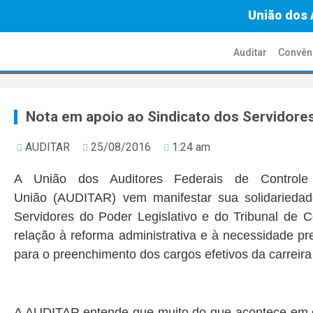
União dos 
Auditar
Convên
Nota em apoio ao Sindicato dos Servidores
AUDITAR
25/08/2016
1:24 am
A União dos Auditores Federais de Control
União (AUDITAR) vem manifestar sua solidariedade
Servidores do Poder Legislativo e do Tribunal de 
relação à reforma administrativa e à necessidade p
para o preenchimento dos cargos efetivos da carreira l
A AUDITAR entende que muito do que acontece em c