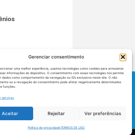
ênios
Gerenciar consentimento
porcionar uma melhor experiência, usamos tecnologias como cookies para armazenar
ssar informações do dispositivo. O consentimento com essas tecnologias nos permite
r dados como comportamento da navegação ou IDs exclusivos neste site. O não
mento ou a revogação do consentimento pode afetar negativamente determinados
 e funções.
r serviços
Aceitar
Rejeitar
Ver preferências
Política de privacidade
TERMOS DE USO