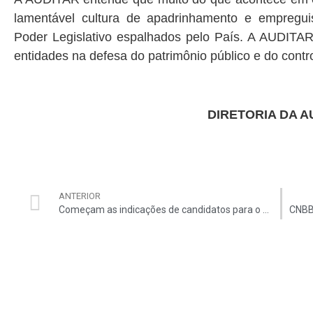
lamentável cultura de apadrinhamento e empregu
Poder Legislativo espalhados pelo País. A AUDITA
entidades na defesa do patrimônio público e do contro
DIRETORIA DA A
ANTERIOR
Começam as indicações de candidatos para o Prêmio Alfredo Valladão