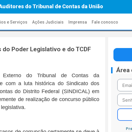
Auditores do Tribunal de Contas da União
ios e Serviços
Ações Judiciais
Imprensa
Fale conosco
 do Poder Legislativo e do TCDF
Área
e Externo do Tribunal de Contas da
 com a luta histórica do Sindicato dos
Contas do Distrito Federal (SINDICAL) em
remente de realização de concurso público
egislativa.
Pre
asos de corrupção certamente se deve à