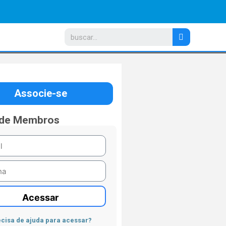
Associe-se
 de Membros
Acessar
cisa de ajuda para acessar?