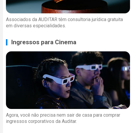
Associados da AUDITAR têm consultoria jurídica gratuita
em diversas especialidades.
Ingressos para Cinema
Agora, você não precisa nem sair de casa para comprar
ingressos corporativos da Auditar.