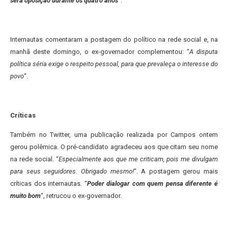
será oposição durante os quatro anos
“.
Internautas comentaram a postagem do político na rede social e, na
manhã deste domingo, o ex-governador complementou: “
A disputa
política séria exige o respeito pessoal, para que prevaleça o interesse do
povo
“.
Críticas
Também no Twitter, uma publicação realizada por Campos ontem
gerou polêmica. O pré-candidato agradeceu aos que citam seu nome
na rede social. “
Especialmente aos que me criticam, pois me divulgam
para seus seguidores. Obrigado mesmo!
“. A postagem gerou mais
críticas dos internautas. “
Poder dialogar com quem pensa diferente é
muito bom
“, retrucou o ex-governador.