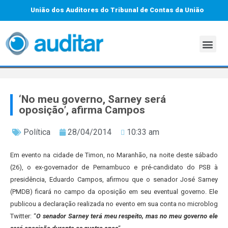
União dos Auditores do Tribunal de Contas da União
‘No meu governo, Sarney será
oposição’, afirma Campos
Política
28/04/2014
10:33 am
Em evento na cidade de Timon, no Maranhão, na noite deste sábado
(26), o ex-governador de Pernambuco e pré-candidato do PSB à
presidência, Eduardo Campos, afirmou que o senador José Sarney
(PMDB) ficará no campo da oposição em seu eventual governo. Ele
publicou a declaração realizada no evento em sua conta no microblog
Twitter: “
O senador Sarney terá meu respeito, mas no meu governo ele