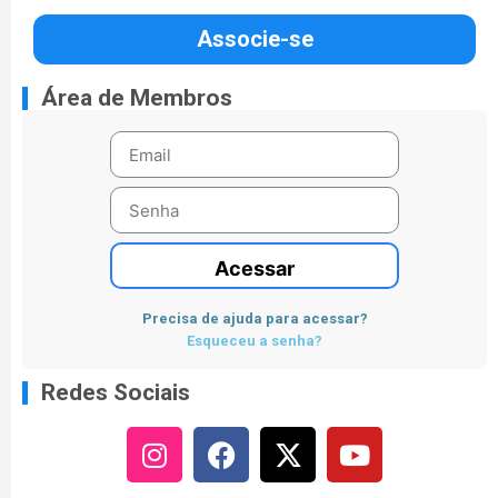
Associe-se
Área de Membros
Acessar
Precisa de ajuda para acessar?
Esqueceu a senha?
Redes Sociais