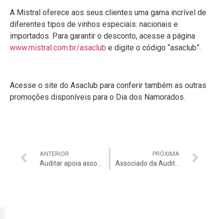
A Mistral oferece aos seus clientes uma gama incrível de
diferentes tipos de vinhos especiais: nacionais e
importados. Para garantir o desconto, acesse a página
www.mistral.com.br/asaclub
e digite o código “asaclub”.
Acesse o site do Asaclub para conferir também as outras
promoções disponíveis para o Dia dos Namorados.
ANTERIOR
PRÓXIMA
Auditar apoia associado em Campeonato Mundial de Beach Tennis
Associado da Auditar leva medalha no Campeonato Mundial de Beach Tennis