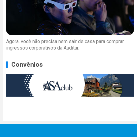
Agora, você não precisa nem sair de casa para comprar
ingressos corporativos da Auditar.
Convênios