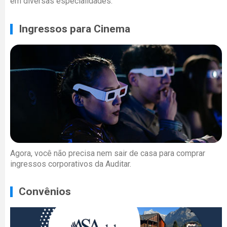
em diversas especialidades.
Ingressos para Cinema
Agora, você não precisa nem sair de casa para comprar
ingressos corporativos da Auditar.
Convênios