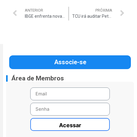
ANTERIOR
PRÓXIMA
IBGE enfrenta nova crise
TCU irá auditar Petrobrás/Astromarítma
Associe-se
Área de Membros
Acessar