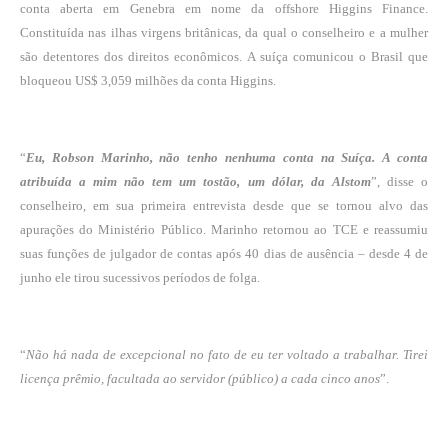
conta aberta em Genebra em nome da offshore Higgins Finance.
Constituída nas ilhas virgens britânicas, da qual o conselheiro e a mulher
são detentores dos direitos econômicos. A suíça comunicou o Brasil que
bloqueou US$ 3,059 milhões da conta Higgins.
“
Eu, Robson Marinho, não tenho nenhuma conta na Suíça. A conta
atribuída a mim não tem um tostão, um dólar, da Alstom
”, disse o
conselheiro, em sua primeira entrevista desde que se tornou alvo das
apurações do Ministério Público. Marinho retornou ao TCE e reassumiu
suas funções de julgador de contas após 40 dias de ausência – desde 4 de
junho ele tirou sucessivos períodos de folga.
“
Não há nada de excepcional no fato de eu ter voltado a trabalhar. Tirei
licença prêmio, facultada ao servidor (público) a cada cinco anos
”.