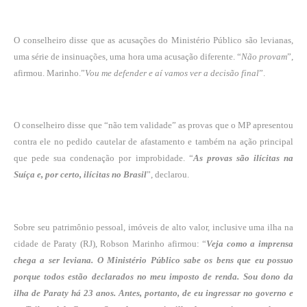
O conselheiro disse que as acusações do Ministério Público são levianas,
uma série de insinuações, uma hora uma acusação diferente. “
Não provam
”,
afirmou. Marinho.”
Vou me defender e aí vamos ver a decisão final
”.
O conselheiro disse que “não tem validade” as provas que o MP apresentou
contra ele no pedido cautelar de afastamento e também na ação principal
que pede sua condenação por improbidade. “
As provas são ilícitas na
Suíça e, por certo, ilícitas no Brasil
”, declarou.
Sobre seu patrimônio pessoal, imóveis de alto valor, inclusive uma ilha na
cidade de Paraty (RJ), Robson Marinho afirmou: “
Veja como a imprensa
chega a ser leviana. O Ministério Público sabe os bens que eu possuo
porque todos estão declarados no meu imposto de renda. Sou dono da
ilha de Paraty há 23 anos. Antes, portanto, de eu ingressar no governo e