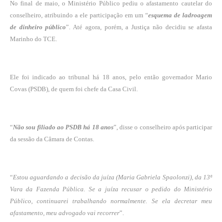
No final de maio, o Ministério Público pediu o afastamento cautelar do
conselheiro, atribuindo a ele participação em um “
esquema de ladroagem
de dinheiro público
”. Até agora, porém, a Justiça não decidiu se afasta
Marinho do TCE.
Ele foi indicado ao tribunal há 18 anos, pelo então governador Mario
Covas (PSDB), de quem foi chefe da Casa Civil.
“
Não sou filiado ao PSDB há 18 anos
”, disse o conselheiro após participar
da sessão da Câmara de Contas.
“
Estou aguardando a decisão da juíza (Maria Gabriela Spaolonzi), da 13ª
Vara da Fazenda Pública. Se a juíza recusar o pedido do Ministério
Público, continuarei trabalhando normalmente. Se ela decretar meu
afastamento, meu advogado vai recorrer
”.