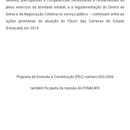
deveres, prerrogativas e competências necessárias e fundamentais ao
pleno exercício da atividade estatal; e a regulamentação do Direito de
Greve e da Negociação Coletiva no serviço público – continuam entre as
ações prioritárias de atuação do Fórum das Carreiras de Estado
(Fonacate) em 2014.
Proposta de Emenda à Constituição (PEC) número 555/2006
também foi pauta
da reunião do FONACATE