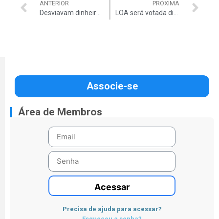
ANTERIOR
PRÓXIMA
Desviavam dinheiro do ICMBIO: 5 presos
LOA será votada dia 17, garante Alves
Associe-se
Área de Membros
Acessar
Precisa de ajuda para acessar?
Esqueceu a senha?