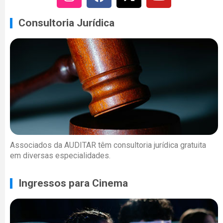
Consultoria Jurídica
Associados da AUDITAR têm consultoria jurídica gratuita
em diversas especialidades.
Ingressos para Cinema