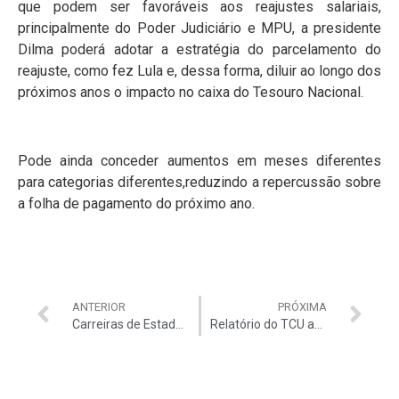
que podem ser favoráveis aos reajustes salariais,
principalmente do Poder Judiciário e MPU, a presidente
Dilma poderá adotar a estratégia do parcelamento do
reajuste, como fez Lula e, dessa forma, diluir ao longo dos
próximos anos o impacto no caixa do Tesouro Nacional.
Pode ainda conceder aumentos em meses diferentes
para categorias diferentes,reduzindo a repercussão sobre
a folha de pagamento do próximo ano.
ANTERIOR
PRÓXIMA
Carreiras de Estado Cobram Reajuste
Relatório do TCU aponta 25 ressalvas nas contas do governo Dilma