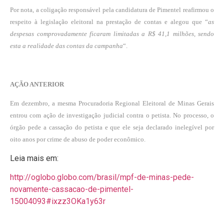
Por nota, a coligação responsável pela candidatura de Pimentel reafirmou o
respeito à legislação eleitoral na prestação de contas e alegou que “
as
despesas comprovadamente ficaram limitadas a R$ 41,1 milhões, sendo
esta a realidade das contas da campanha
“.
AÇÃO ANTERIOR
Em dezembro, a mesma Procuradoria Regional Eleitoral de Minas Gerais
entrou com ação de investigação judicial contra o petista. No processo, o
órgão pede a cassação do petista e que ele seja declarado inelegível por
oito anos por crime de abuso de poder econômico.
Leia mais em:
http://oglobo.globo.com/brasil/mpf-de-minas-pede-
novamente-cassacao-de-pimentel-
15004093#ixzz3OKa1y63r