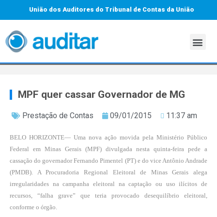
União dos Auditores do Tribunal de Contas da União
MPF quer cassar Governador de MG
Prestação de Contas
09/01/2015
11:37 am
BELO HORIZONTE— Uma nova ação movida pela Ministério Público
Federal em Minas Gerais (MPF) divulgada nesta quinta-feira pede a
cassação do governador Fernando Pimentel (PT) e do vice Antônio Andrade
(PMDB). A Procuradoria Regional Eleitoral de Minas Gerais alega
irregularidades na campanha eleitoral na captação ou uso ilícitos de
recursos, “falha grave” que teria provocado desequilíbrio eleitoral,
conforme o órgão.