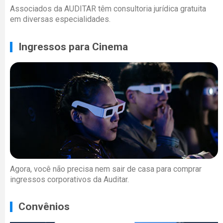
Associados da AUDITAR têm consultoria jurídica gratuita
em diversas especialidades.
Ingressos para Cinema
Agora, você não precisa nem sair de casa para comprar
ingressos corporativos da Auditar.
Convênios