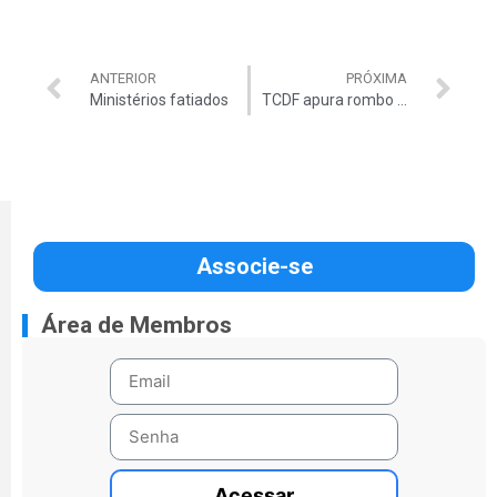
ANTERIOR
PRÓXIMA
Ministérios fatiados
TCDF apura rombo legado por Agnelo
Associe-se
Área de Membros
Acessar