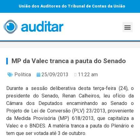
União dos Auditores do Tribunal de Contas da União
MP da Valec tranca a pauta do Senado
Política
25/09/2013
11:22 am
Durante a sessão deliberativa desta terça-feira (24), o
presidente do Senado, Renan Calheiros, leu ofício da
Câmara dos Deputados encaminhando ao Senado o
Projeto de Lei de Conversão (PLV) 23/2013, proveniente
da Medida Provisória (MP) 618/2013, que capitaliza a
Valec e o BNDES. A matéria tranca a pauta do Plenário e
tem que ser votada até 3 de outubro.