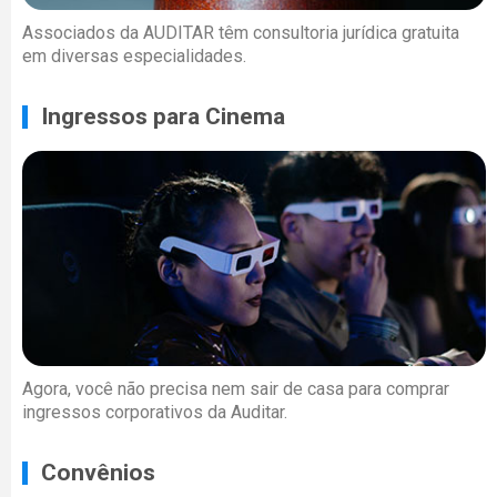
Associados da AUDITAR têm consultoria jurídica gratuita
em diversas especialidades.
Ingressos para Cinema
Agora, você não precisa nem sair de casa para comprar
ingressos corporativos da Auditar.
Convênios