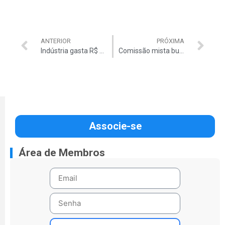
ANTERIOR
PRÓXIMA
Indústria gasta R$ 24,6 bilhões com burocracia para pagar tributos
Comissão mista busca consenso para votar Mais Médicos nesta quarta
Associe-se
Área de Membros