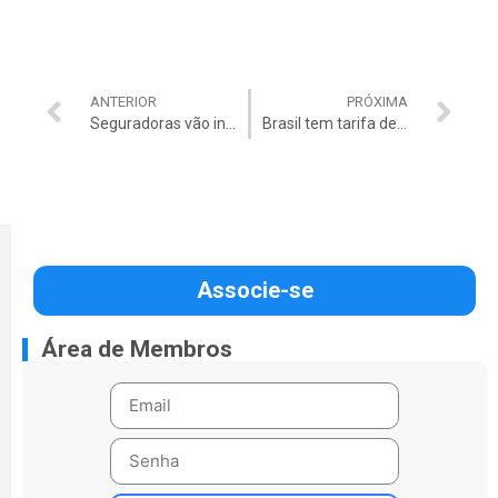
ANTERIOR
PRÓXIMA
Seguradoras vão indenizar danos de Jirau
Brasil tem tarifa de celular mais cara do mundo
Associe-se
Área de Membros