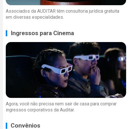
Associados da AUDITAR têm consultoria jurídica gratuita
em diversas especialidades.
Ingressos para Cinema
Agora, você não precisa nem sair de casa para comprar
ingressos corporativos da Auditar.
Convênios