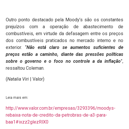
Outro ponto destacado pela Moody’s são os constantes
prejuízos com a operação de abastecimento de
combustíveis, em virtude da defasagem entre os preços
dos combustíveis praticados no mercado interno e no
exterior. “
Não está claro se aumentos suficientes de
preços estão a caminho, diante das pressões políticas
sobre o governo e o foco no controle a da inflação
”,
ressaltou Coleman.
(
Natalia Viri
| Valor)
Leia mais em:
http://www.valor.com.br/empresas/3293396/moodys-
rebaixa-nota-de-credito-da-petrobras-de-a3-para-
baa1#ixzz2glezRlX0