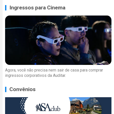
Ingressos para Cinema
Agora, você não precisa nem sair de casa para comprar
ingressos corporativos da Auditar.
Convênios