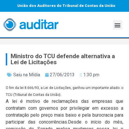
União dos Auditores do Tribunal de Contas da União
Ministro do TCU defende alternativa a
Lei de Licitações
Saiu na Mídia
27/06/2013
1:30 pm
O fim da lei 8.666/93, a Lei de Licitações, ganhou um importante aliado: o
TCU (Tribunal de Contas da União).
A lei é motivo de reclamações das empresas que
contratam com governos por privilegiar em excesso a
contratação pelo preço mais baixo e pela burocracia para
participar das concorrências.Desde o início do mês,
comissão do Senado analisa mudanças nessa lei e