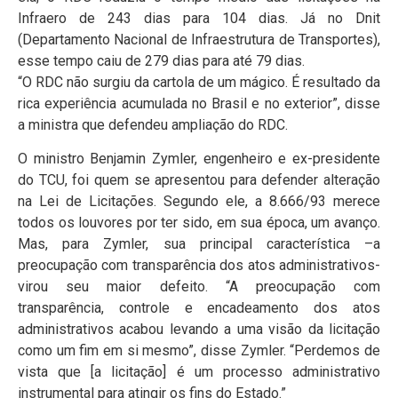
Infraero de 243 dias para 104 dias. Já no Dnit
(Departamento Nacional de Infraestrutura de Transportes),
esse tempo caiu de 279 dias para até 79 dias.
“O RDC não surgiu da cartola de um mágico. É resultado da
rica experiência acumulada no Brasil e no exterior”, disse
a ministra que defendeu ampliação do RDC.
O ministro Benjamin Zymler, engenheiro e ex-presidente
do TCU, foi quem se apresentou para defender alteração
na Lei de Licitações. Segundo ele, a 8.666/93 merece
todos os louvores por ter sido, em sua época, um avanço.
Mas, para Zymler, sua principal característica –a
preocupação com transparência dos atos administrativos-
virou seu maior defeito. “A preocupação com
transparência, controle e encadeamento dos atos
administrativos acabou levando a uma visão da licitação
como um fim em si mesmo”, disse Zymler. “Perdemos de
vista que [a licitação] é um processo administrativo
instrumental para atingir os fins do Estado.”