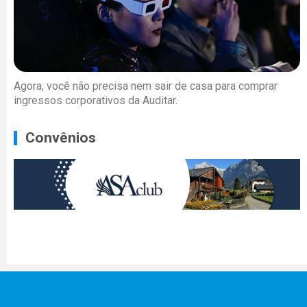
Agora, você não precisa nem sair de casa para comprar
ingressos corporativos da Auditar.
Convênios