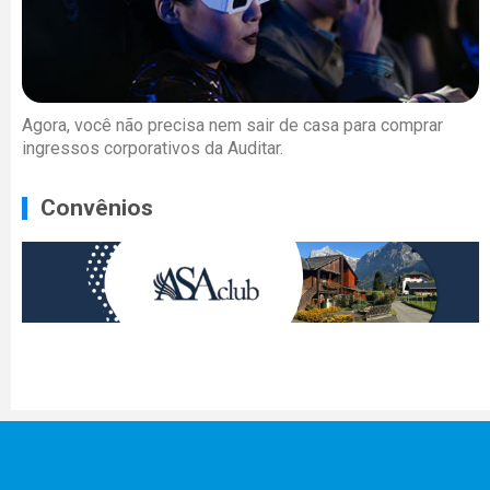
Agora, você não precisa nem sair de casa para comprar
ingressos corporativos da Auditar.
Convênios