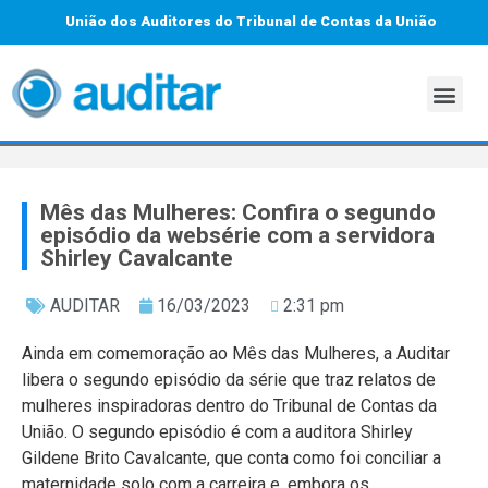
União dos Auditores do Tribunal de Contas da União
Mês das Mulheres: Confira o segundo
episódio da websérie com a servidora
Shirley Cavalcante
AUDITAR
16/03/2023
2:31 pm
Ainda em comemoração ao Mês das Mulheres, a Auditar
libera o segundo episódio da série que traz relatos de
mulheres inspiradoras dentro do Tribunal de Contas da
União. O segundo episódio é com a auditora Shirley
Gildene Brito Cavalcante, que conta como foi conciliar a
maternidade solo com a carreira e, embora os