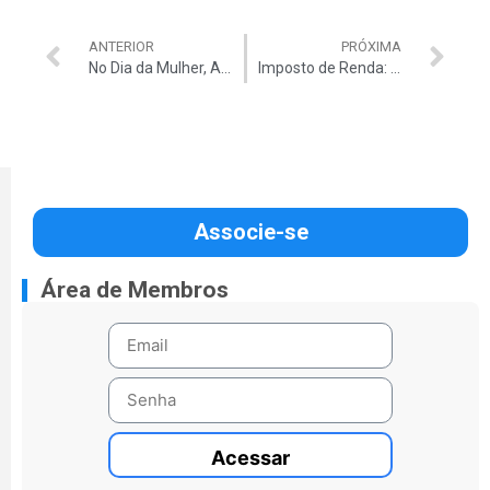
ANTERIOR
PRÓXIMA
No Dia da Mulher, Auditar lança websérie com histórias de superação e força de auditoras do TCU
Imposto de Renda: Auditar e AsaClub firmam parceria com contador para auxiliar na declaração
Associe-se
Área de Membros
Acessar