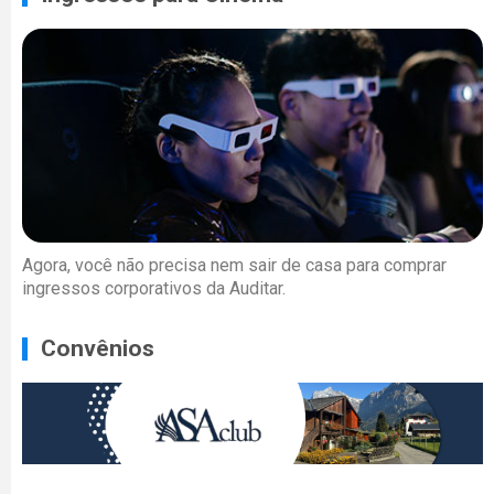
Agora, você não precisa nem sair de casa para comprar
ingressos corporativos da Auditar.
Convênios