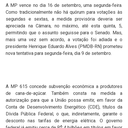
A MP vence no dia 16 de setembro, uma segunda-feira.
Como tradicionalmente não há quórum para votações às
segundas e sextas, a medida provisória deveria ser
apreciada na Câmara, no máximo, até esta quinta, 5,
permitindo que o assunto seguisse para o Senado. Mas,
mais uma vez sem acordo, a votação foi adiada e o
presidente Henrique Eduardo Alves (PMDB-RN) prometeu
nova tentativa para segunda-feira, dia 9 de setembro.
A MP 615 concede subvenção econômica a produtores
de cana-de-açúcar. Também consta na medida a
autorização para que a União possa emitir, em favor da
Conta de Desenvolvimento Energético (CDE), títulos da
Dívida Pública Federal, o que, indiretamente, garante o
desconto nas tarifas de energia elétrica. O governo
federal já emitiu cerca de R$ 4 bilhões em títulos em favor