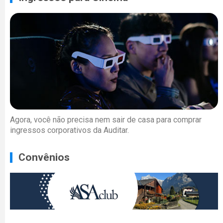
Agora, você não precisa nem sair de casa para comprar
ingressos corporativos da Auditar.
Convênios