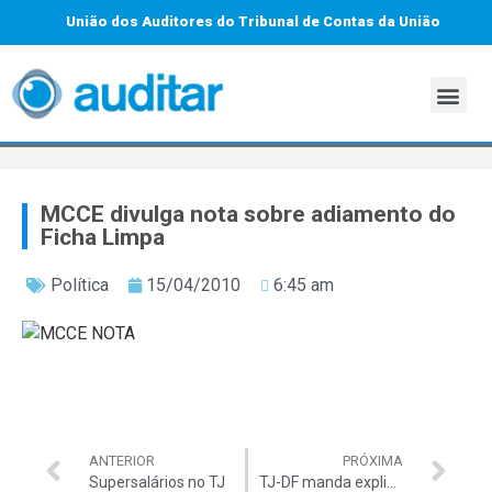
União dos Auditores do Tribunal de Contas da União
MCCE divulga nota sobre adiamento do
Ficha Limpa
Política
15/04/2010
6:45 am
ANTERIOR
PRÓXIMA
Supersalários no TJ
TJ-DF manda explicações ao TCU