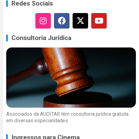
Redes Sociais
Consultoria Jurídica
Associados da AUDITAR têm consultoria jurídica gratuita
em diversas especialidades.
Ingressos para Cinema