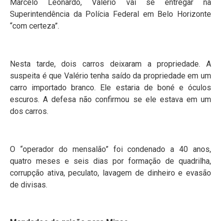
Marcelo Leonardo, Valério vai se entregar na
Superintendência da Polícia Federal em Belo Horizonte
“com certeza”.
Nesta tarde, dois carros deixaram a propriedade. A
suspeita é que Valério tenha saído da propriedade em um
carro importado branco. Ele estaria de boné e óculos
escuros. A defesa não confirmou se ele estava em um
dos carros.
O “operador do mensalão” foi condenado a 40 anos,
quatro meses e seis dias por formação de quadrilha,
corrupção ativa, peculato, lavagem de dinheiro e evasão
de divisas.