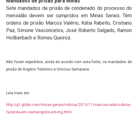
Mandados de prisão para Minas
Sete mandados de prisão de condenado do processo do
mensalão devem ser cumpridos em Minas Gerais. Têm
ordens de prisão Marcos Valério, Kátia Rabello, Cristiano
Paz, Simone Vasconcelos, José Roberto Salgado, Ramon
Hollberbach e Romeu Queiroz.
Não foram expedidos, ainda de acordo com esta fonte, os mandados de
prisão de Rogério Tolentino e Vinicius Samarane.
Leia mais em:
http://g1.globo.com/minas-gerais/noticia/2013/11/marcos-valerio-deixa-
fazenda-em-caetanopolis-em-mg.html