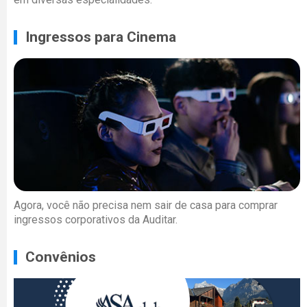
Ingressos para Cinema
Agora, você não precisa nem sair de casa para comprar
ingressos corporativos da Auditar.
Convênios