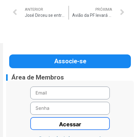
ANTERIOR
PRÓXIMA
José Dirceu se entrega à Polícia Federal
Avião da PF levará presos à Brasília
Associe-se
Área de Membros
Acessar