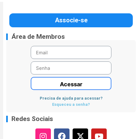
Associe-se
Área de Membros
Acessar
Precisa de ajuda para acessar?
Esqueceu a senha?
Redes Sociais