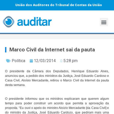
União dos Auditores do Tribunal de Contas da União
Marco Civil da Internet sai da pauta
Política
12/03/2014
5:28 pm
O presidente da Câmara dos Deputados, Henrique Eduardo Alves,
anunciou que, a pedido dos ministros da Justiça, José Eduardo Cardoso e
Casa Civil, Aloísio Mercadante, retirou o Marco Civil da Internet da pauta
desta semana.
O presidente informou que os ministros explicaram que querem algum
tempo para poder construir um acordo que permita a aprovação da
proposta. “Eu ouvi o apelo do ministro Aloizio Mercadante [da Casa Civil] e
do ministro da Justiça, José Eduardo Cardozo, que pediram mais uma