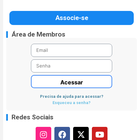
Associe-se
Área de Membros
Acessar
Precisa de ajuda para acessar?
Esqueceu a senha?
Redes Sociais