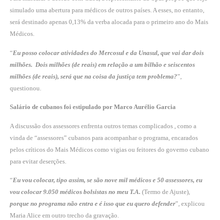
simulado uma abertura para médicos de outros países. A esses, no entanto,
será destinado apenas 0,13% da verba alocada para o primeiro ano do Mais
Médicos.
“
Eu posso colocar atividades do Mercosul e da Unasul, que vai dar dois
milhões. Dois milhões (de reais) em relação a um bilhão e seiscentos
milhões (de reais), será que na coisa da justiça tem problema?
”,
questionou.
Salário de cubanos foi estipulado por Marco Aurélio Garcia
A discussão dos assessores enfrenta outros temas complicados , como a
vinda de “assessores” cubanos para acompanhar o programa, encarados
pelos críticos do Mais Médicos como vigias ou feitores do governo cubano
para evitar deserções.
“
Eu vou colocar, tipo assim, se são nove mil médicos e 50 assessores, eu
vou colocar 9.050 médicos bolsistas no meu T.A.
(Termo de Ajuste),
porque no programa não entra e é isso que eu quero defender
”, explicou
Maria Alice em outro trecho da gravação.