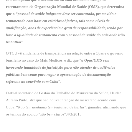
recrutamento da Organização Mundial de Saúde (OMS), que determina
que o “
pessoal de saúde imigrante deve ser contratado, promovido e
remunerado com base em critérios objetivos, tais como níveis de
qualificação, anos de experiência e grau de responsabilidade, tendo por
base a igualdade de tratamento com o pessoal de saúde do país onde irão
trabalhar
”
.
O TCU vê ainda falta de transparência na relação entre a Opas e o governo
brasileiro no caso do Mais Médicos. e diz que “
a Opas/OMS vem
invocando imunidade de jurisdição para não atender às audiências
públicas bem como para negar a apresentação de documentação
referente ao convênio com Cuba
“.
O atual secretario de Gestão do Trabalho do Ministério da Saúde, Heider
Aurélio Pinto, diz que não houve intenção de mascarar o acordo com
Cuba. “
Não tem nenhuma tem tentativa de burlar
”, garantiu, afirmando que
os termos do acordo “
são bem claros
”.4/3/2015