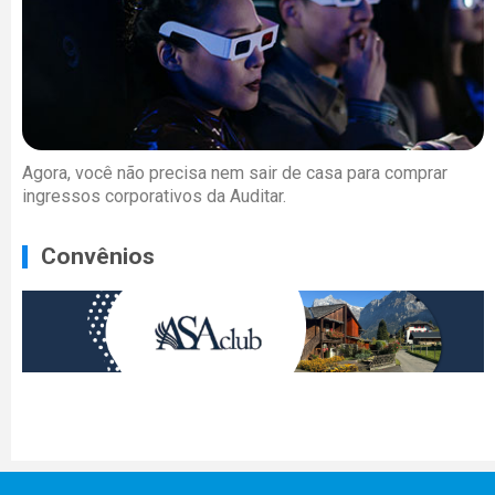
Agora, você não precisa nem sair de casa para comprar
ingressos corporativos da Auditar.
Convênios