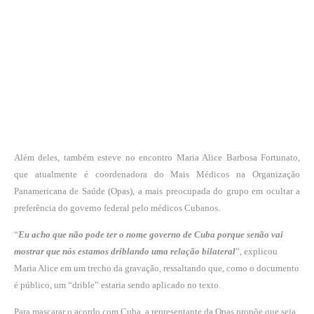
Além deles, também esteve no encontro Maria Alice Barbosa Fortunato,
que atualmente é coordenadora do Mais Médicos na Organização
Panamericana de Saúde (Opas), a mais preocupada do grupo em ocultar a
preferência do governo federal pelo médicos Cubanos.
“
Eu acho que não pode ter o nome governo de Cuba porque senão vai
mostrar que nós estamos driblando uma relação bilateral
”, explicou
Maria Alice em um trecho da gravação, ressaltando que, como o documento
é público, um “drible” estaria sendo aplicado no texto.
Para mascarar o acordo com Cuba, a representante da Opas propõe que seja