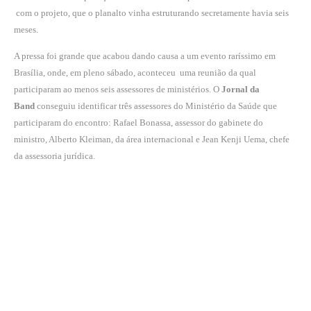
com o projeto, que o planalto vinha estruturando secretamente havia seis
meses.
A pressa foi grande que acabou dando causa a um evento raríssimo em
Brasília, onde, em pleno sábado, aconteceu uma reunião da qual
participaram ao menos seis assessores de ministérios. O
Jornal da
Band
conseguiu identificar três assessores do Ministério da Saúde que
participaram do encontro: Rafael Bonassa, assessor do gabinete do
ministro, Alberto Kleiman, da área internacional e Jean Kenji Uema, chefe
da assessoria jurídica.