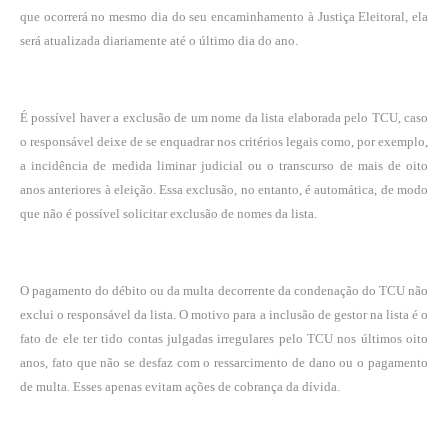
que ocorrerá no mesmo dia do seu encaminhamento à Justiça Eleitoral, ela
será atualizada diariamente até o último dia do ano.
É possível haver a exclusão de um nome da lista elaborada pelo TCU, caso
o responsável deixe de se enquadrar nos critérios legais como, por exemplo,
a incidência de medida liminar judicial ou o transcurso de mais de oito
anos anteriores à eleição. Essa exclusão, no entanto, é automática, de modo
que não é possível solicitar exclusão de nomes da lista.
O pagamento do débito ou da multa decorrente da condenação do TCU não
exclui o responsável da lista. O motivo para a inclusão de gestor na lista é o
fato de ele ter tido contas julgadas irregulares pelo TCU nos últimos oito
anos, fato que não se desfaz com o ressarcimento de dano ou o pagamento
de multa. Esses apenas evitam ações de cobrança da dívida.