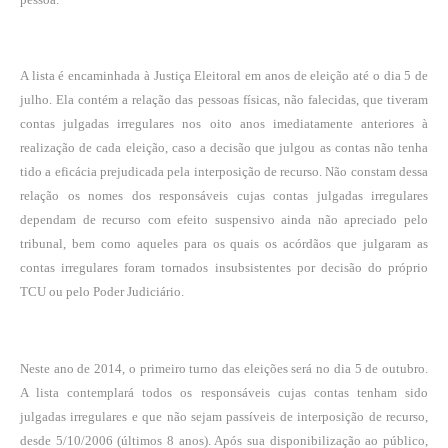
A lista é encaminhada à Justiça Eleitoral em anos de eleição até o dia 5 de
julho. Ela contém a relação das pessoas físicas, não falecidas, que tiveram
contas julgadas irregulares nos oito anos imediatamente anteriores à
realização de cada eleição, caso a decisão que julgou as contas não tenha
tido a eficácia prejudicada pela interposição de recurso. Não constam dessa
relação os nomes dos responsáveis cujas contas julgadas irregulares
dependam de recurso com efeito suspensivo ainda não apreciado pelo
tribunal, bem como aqueles para os quais os acórdãos que julgaram as
contas irregulares foram tornados insubsistentes por decisão do próprio
TCU ou pelo Poder Judiciário.
Neste ano de 2014, o primeiro turno das eleições será no dia 5 de outubro.
A lista contemplará todos os responsáveis cujas contas tenham sido
julgadas irregulares e que não sejam passíveis de interposição de recurso,
desde 5/10/2006 (últimos 8 anos). Após sua disponibilização ao público,