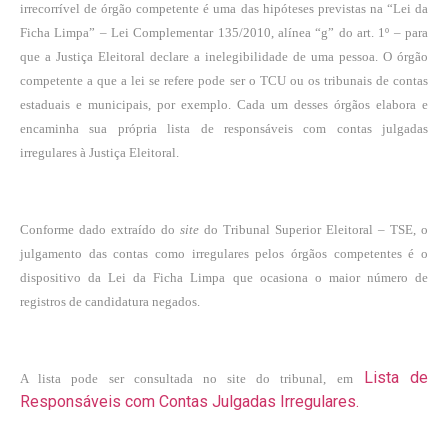
irrecorrível de órgão competente é uma das hipóteses previstas na “Lei da
Ficha Limpa” – Lei Complementar 135/2010, alínea “g” do art. 1º – para
que a Justiça Eleitoral declare a inelegibilidade de uma pessoa. O órgão
competente a que a lei se refere pode ser o TCU ou os tribunais de contas
estaduais e municipais, por exemplo. Cada um desses órgãos elabora e
encaminha sua própria lista de responsáveis com contas julgadas
irregulares à Justiça Eleitoral.
Conforme dado extraído do
site
do Tribunal Superior Eleitoral – TSE, o
julgamento das contas como irregulares pelos órgãos competentes é o
dispositivo da Lei da Ficha Limpa que ocasiona o maior número de
registros de candidatura negados.
Lista de
A lista pode ser consultada no site do tribunal, em
Responsáveis com Contas Julgadas Irregulares.