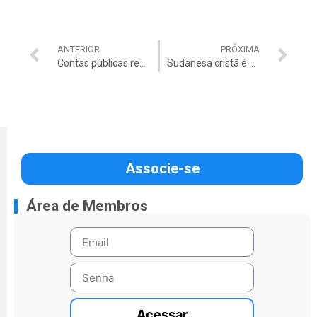
ANTERIOR
PRÓXIMA
Contas públicas registram rombo recorde
Sudanesa cristã é presa novamente
Associe-se
Área de Membros
Acessar