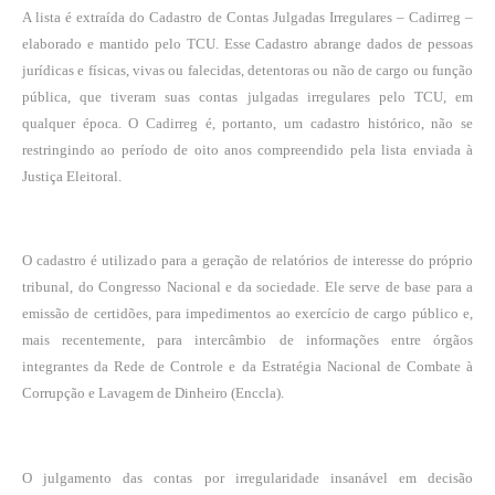
A lista é extraída do Cadastro de Contas Julgadas Irregulares – Cadirreg –
elaborado e mantido pelo TCU. Esse Cadastro abrange dados de pessoas
jurídicas e físicas, vivas ou falecidas, detentoras ou não de cargo ou função
pública, que tiveram suas contas julgadas irregulares pelo TCU, em
qualquer época. O Cadirreg é, portanto, um cadastro histórico, não se
restringindo ao período de oito anos compreendido pela lista enviada à
Justiça Eleitoral.
O cadastro é utilizado para a geração de relatórios de interesse do próprio
tribunal, do Congresso Nacional e da sociedade. Ele serve de base para a
emissão de certidões, para impedimentos ao exercício de cargo público e,
mais recentemente, para intercâmbio de informações entre órgãos
integrantes da Rede de Controle e da Estratégia Nacional de Combate à
Corrupção e Lavagem de Dinheiro (Enccla).
O julgamento das contas por irregularidade insanável em decisão