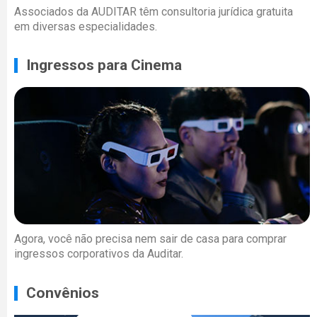
Associados da AUDITAR têm consultoria jurídica gratuita
em diversas especialidades.
Ingressos para Cinema
Agora, você não precisa nem sair de casa para comprar
ingressos corporativos da Auditar.
Convênios