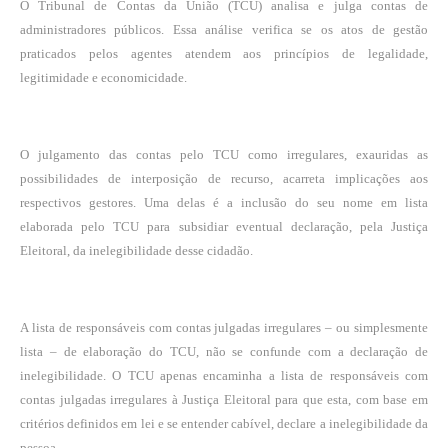
O Tribunal de Contas da União (TCU) analisa e julga contas de
administradores públicos. Essa análise verifica se os atos de gestão
praticados pelos agentes atendem aos princípios de legalidade,
legitimidade e economicidade.
O julgamento das contas pelo TCU como irregulares, exauridas as
possibilidades de interposição de recurso, acarreta implicações aos
respectivos gestores. Uma delas é a inclusão do seu nome em lista
elaborada pelo TCU para subsidiar eventual declaração, pela Justiça
Eleitoral, da inelegibilidade desse cidadão.
A lista de responsáveis com contas julgadas irregulares – ou simplesmente
lista – de elaboração do TCU, não se confunde com a declaração de
inelegibilidade. O TCU apenas encaminha a lista de responsáveis com
contas julgadas irregulares à Justiça Eleitoral para que esta, com base em
critérios definidos em lei e se entender cabível, declare a inelegibilidade da
pessoa.