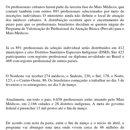
Os profissionais cubanos fazem parte da terceira fase do Mais Médicos, que
contará também com outros 891 profissionais selecionados por meio de
inscrições individuais. O ministério ainda não definiu o local de atuação
dos médicos cubanos. A distribuição ocorrerá após o encerramento do
prazo para que os profissionais brasileiros decidam se querem migrar do
Programa de Valorização do Profissional da Atenção Básica (Provab) para o
Mais Médicos.
Já os 891 profissionais da seleção individual serão distribuídos em 412
municípios e oito Distritos Sanitários Especiais Indígenas (DSEI). São 423
participantes com registro profissional ou diploma revalidado no Brasil e
468 com registro profissional de outros países.
O Nordeste vai receber 274 médicos, o Sudeste, 230, o Sul, 178, o Norte,
123, e o Centro-Oeste, 86. Os brasileiros começarão a trabalhar no dia 3 de
fevereiro e os estrangeiros, no dia 5 de março.
Atualmente, em todo o país, 6.658 profissionais estão atuando pelo Mais
Médicos, em 2.166 cidades e 28 distritos indígenas. A meta do governo
federal é preencher 13 mil postos até o fim de março.
De acordo com nota da pasta, entre o fim de março e o início de abril, o
programa vai abranger uma área onde vivem cerca de 46 milhões de