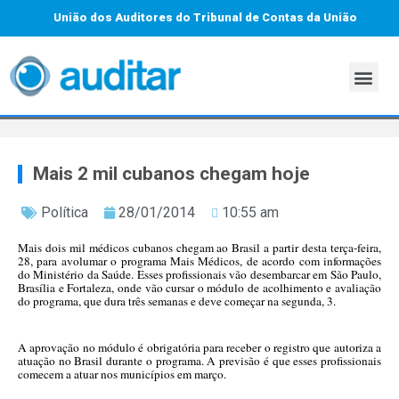
União dos Auditores do Tribunal de Contas da União
Mais 2 mil cubanos chegam hoje
Política
28/01/2014
10:55 am
Mais dois mil médicos cubanos chegam ao Brasil a partir desta terça-feira,
28, para avolumar o programa Mais Médicos, de acordo com informações
do Ministério da Saúde. Esses profissionais vão desembarcar em São Paulo,
Brasília e Fortaleza, onde vão cursar o módulo de acolhimento e avaliação
do programa, que dura três semanas e deve começar na segunda, 3.
A aprovação no módulo é obrigatória para receber o registro que autoriza a
atuação no Brasil durante o programa. A previsão é que esses profissionais
comecem a atuar nos municípios em março.