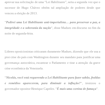
aprovar sua solicitação de uma “Lei Habilitante”, seria a segunda vez que o
sucessor de Hugo Chávez obtém tal ampliação de poderes desde que
venceu a eleição de 2013.
“
Pedirei uma Lei Habilitante anti-imperialista… para preservar a paz, a
integridade e a soberania da nação
“, disse Maduro em discurso no fim da
noite de segunda-feira.
Líderes oposicionistas criticaram duramente Maduro, dizendo que ele usa a
pior crise do país com Washington durante seu mandato para justificar uma
governança autocrática, escantear o Parlamento e tirar a atenção da grave
crise econômica da Venezuela.
“
Nicolás, você está requerendo a Lei Habilitante para fazer sabão, fraldas
e remédios aparecerem, para diminuir a inflação?
“, ironizou o
governador opositor Henrique Capriles. “
É mais uma cortina de fumaça
“.