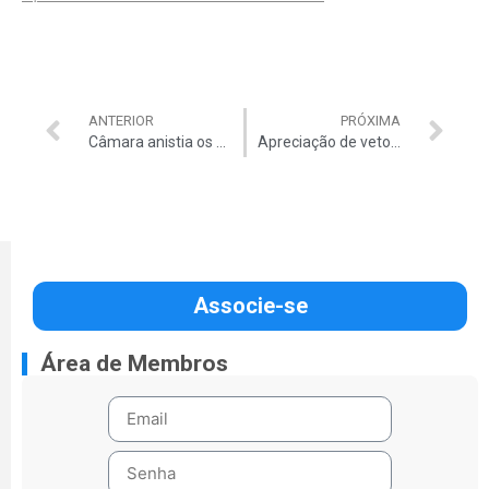
ANTERIOR
PRÓXIMA
Câmara anistia os caminhoneiros
Apreciação de vetos será mais rápida
Associe-se
Área de Membros