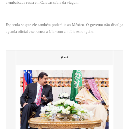
a embaixada russa em Caracas sabia da viagem.
Especula-se que ele também poderá ir ao México. O governo não divulga
agenda oficial e se recusa a falar com a mídia estrangeira.
AFP