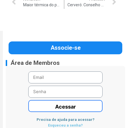
Maior térmica do país entra em pane
Cerveró: Conselho cometeu ‘grave falha’
Associe-se
Área de Membros
Acessar
Precisa de ajuda para acessar?
Esqueceu a senha?