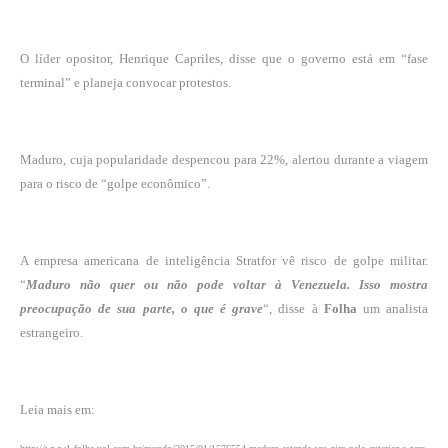
O líder opositor, Henrique Capriles, disse que o governo está em “fase
terminal” e planeja convocar protestos.
Maduro, cuja popularidade despencou para 22%, alertou durante a viagem
para o risco de “golpe econômico”.
A empresa americana de inteligência Stratfor vê risco de golpe militar.
“
Maduro não quer ou não pode voltar à Venezuela. Isso mostra
preocupação de sua parte, o que é grave
“, disse à
Folha
um analista
estrangeiro.
Leia mais em: