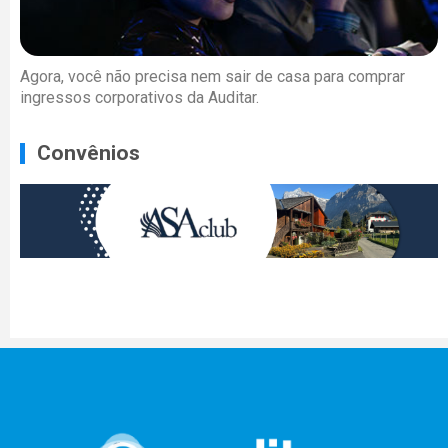
Agora, você não precisa nem sair de casa para comprar
ingressos corporativos da Auditar.
Convênios