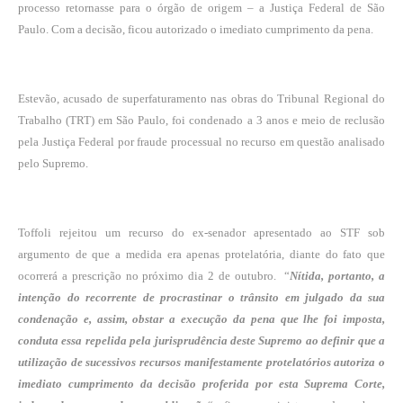
processo retornasse para o órgão de origem – a Justiça Federal de São
Paulo. Com a decisão, ficou autorizado o imediato cumprimento da pena.
Estevão, acusado de superfaturamento nas obras do Tribunal Regional do
Trabalho (TRT) em São Paulo, foi condenado a 3 anos e meio de reclusão
pela Justiça Federal por fraude processual no recurso em questão analisado
pelo Supremo.
Toffoli rejeitou um recurso do ex-senador apresentado ao STF sob
argumento de que a medida era apenas protelatória, diante do fato que
ocorrerá a prescrição no próximo dia 2 de outubro. “
Nítida, portanto, a
intenção do recorrente de procrastinar o trânsito em julgado da sua
condenação e, assim, obstar a execução da pena que lhe foi imposta,
conduta essa repelida pela jurisprudência deste Supremo ao definir que a
utilização de sucessivos recursos manifestamente protelatórios autoriza o
imediato cumprimento da decisão proferida por esta Suprema Corte,